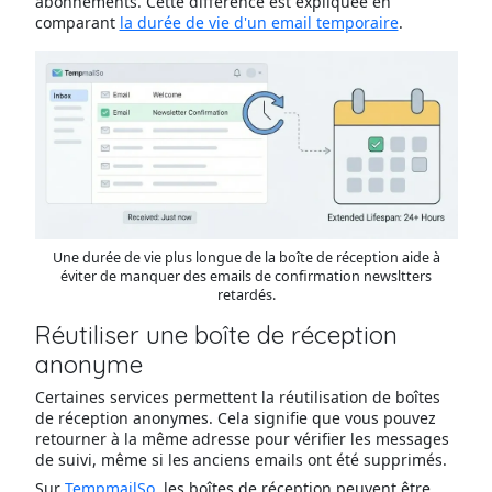
abonnements. Cette différence est expliquée en
comparant
la durée de vie d'un email temporaire
.
Une durée de vie plus longue de la boîte de réception aide à
éviter de manquer des emails de confirmation newsltters
retardés.
Réutiliser une boîte de réception
anonyme
Certaines services permettent la réutilisation de boîtes
de réception anonymes. Cela signifie que vous pouvez
retourner à la même adresse pour vérifier les messages
de suivi, même si les anciens emails ont été supprimés.
Sur
TempmailSo
, les boîtes de réception peuvent être