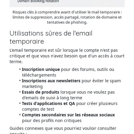
Risques clés à comprendre avant d'utiliser le mail temporaire :
limites de suppression, accès partagé, rotation de domaine et
tentatives de phishing.
Utilisations sûres de l'email
temporaire
L'email temporaire est sûr lorsque le compte n'est pas
critique et que vous n'avez besoin que d'un accès à court
terme.
Inscription unique
pour des forums, outils ou
téléchargements
Inscriptions aux newsletters
pour éviter le spam
marketing
Essais de produits
lorsque vous ne voulez pas
d'emails de suivi à long terme
Tests d'applications et QA
pour créer plusieurs
comptes de test
Comptes secondaires sur les réseaux sociaux
pour des profils non critiques
Guides connexes que vous pourriez vouloir consulter
ensuite :