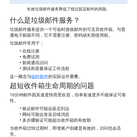
长效垃圾邮件服务降低了错过延迟邮件的风险。
什么是垃圾邮件服务？
垃圾邮件服务提供一个可临时接收邮件的可丢弃收件箱。与普
通电子邮箱不同，它不需要注册、密码或长期使用权。
垃圾邮件常用于：
在线注册
免费试用
新闻通讯访问
测试和质量保证工作流程
这一概念与
临时邮件
的实际运作重叠。
超短收件箱生命周期的问题
10分钟邮件因其速度快而受欢迎，但单靠速度并不能保证可靠
性。
验证邮件可能会延迟到达
网站可能会发送后续消息
多步骤验证可能超出收件箱的有效期
当收件箱过快过期时，即使账户创建是有效的，访问也会丢
失。