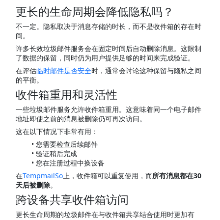
更长的生命周期会降低隐私吗？
不一定。隐私取决于消息存储的时长，而不是收件箱的存在时
间。
许多长效垃圾邮件服务会在固定时间后自动删除消息。这限制
了数据的保留，同时仍为用户提供足够的时间来完成验证。
在评估
临时邮件是否安全
时，通常会讨论这种保留与隐私之间
的平衡。
收件箱重用和灵活性
一些垃圾邮件服务允许收件箱重用。这意味着同一个电子邮件
地址即使之前的消息被删除仍可再次访问。
这在以下情况下非常有用：
您需要检查后续邮件
验证稍后完成
您在注册过程中换设备
在
TempmailSo
上，收件箱可以重复使用，而
所有消息都在30
天后被删除
。
跨设备共享收件箱访问
更长生命周期的垃圾邮件在与收件箱共享结合使用时更加有