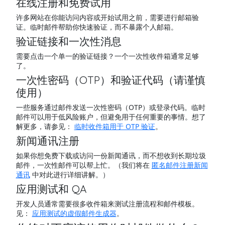
在线注册和免费试用
许多网站在你能访问内容或开始试用之前，需要进行邮箱验
证。临时邮件帮助你快速验证，而不暴露个人邮箱。
验证链接和一次性消息
需要点击一个单一的验证链接？一个一次性收件箱通常足够
了。
一次性密码（OTP）和验证代码（请谨慎
使用）
一些服务通过邮件发送一次性密码（OTP）或登录代码。临时
邮件可以用于低风险账户，但避免用于任何重要的事情。想了
解更多，请参见：
临时收件箱用于 OTP 验证
。
新闻通讯注册
如果你想免费下载或访问一份新闻通讯，而不想收到长期垃圾
邮件，一次性邮件可以帮上忙。（我们将在
匿名邮件注册新闻
通讯
中对此进行详细讲解。）
应用测试和 QA
开发人员通常需要很多收件箱来测试注册流程和邮件模板。
见：
应用测试的虚假邮件生成器
。