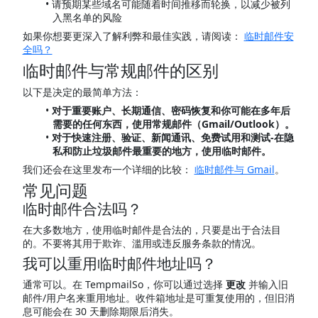
请预期某些域名可能随着时间推移而轮换，以减少被列
入黑名单的风险
如果你想要更深入了解利弊和最佳实践，请阅读：
临时邮件安
全吗？
临时邮件与常规邮件的区别
以下是决定的最简单方法：
对于重要账户、长期通信、密码恢复和你可能在多年后
需要的任何东西，使用常规邮件（Gmail/Outlook）。
对于快速注册、验证、新闻通讯、免费试用和测试-在隐
私和防止垃圾邮件最重要的地方，使用临时邮件。
我们还会在这里发布一个详细的比较：
临时邮件与 Gmail
。
常见问题
临时邮件合法吗？
在大多数地方，使用临时邮件是合法的，只要是出于合法目
的。不要将其用于欺诈、滥用或违反服务条款的情况。
我可以重用临时邮件地址吗？
通常可以。在 TempmailSo，你可以通过选择
更改
并输入旧
邮件/用户名来重用地址。收件箱地址是可重复使用的，但旧消
息可能会在 30 天删除期限后消失。