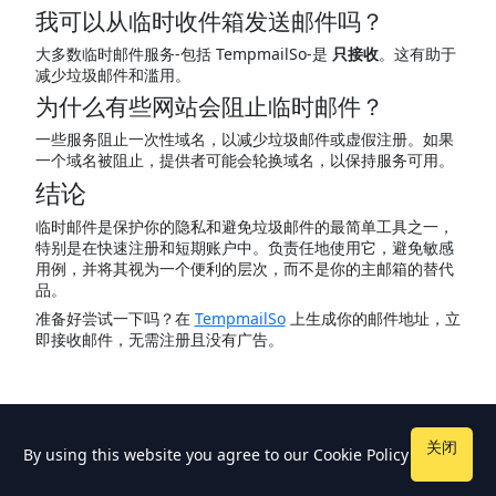
我可以从临时收件箱发送邮件吗？
大多数临时邮件服务-包括 TempmailSo-是
只接收
。这有助于
减少垃圾邮件和滥用。
为什么有些网站会阻止临时邮件？
一些服务阻止一次性域名，以减少垃圾邮件或虚假注册。如果
一个域名被阻止，提供者可能会轮换域名，以保持服务可用。
结论
临时邮件是保护你的隐私和避免垃圾邮件的最简单工具之一，
特别是在快速注册和短期账户中。负责任地使用它，避免敏感
用例，并将其视为一个便利的层次，而不是你的主邮箱的替代
品。
准备好尝试一下吗？在
TempmailSo
上生成你的邮件地址，立
即接收邮件，无需注册且没有广告。
关闭
By using this website you agree to our
Cookie Policy