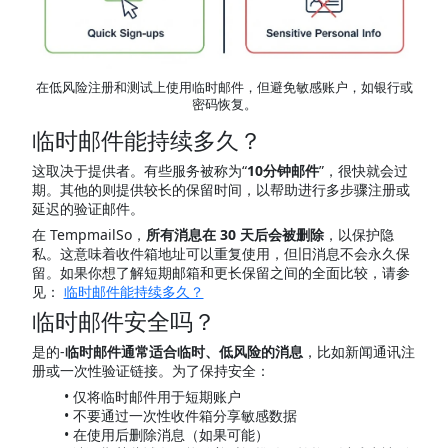
在低风险注册和测试上使用临时邮件，但避免敏感账户，如银行或
密码恢复。
临时邮件能持续多久？
这取决于提供者。有些服务被称为“
10分钟邮件
”，很快就会过
期。其他的则提供较长的保留时间，以帮助进行多步骤注册或
延迟的验证邮件。
在 TempmailSo，
所有消息在 30 天后会被删除
，以保护隐
私。这意味着收件箱地址可以重复使用，但旧消息不会永久保
留。如果你想了解短期邮箱和更长保留之间的全面比较，请参
见：
临时邮件能持续多久？
临时邮件安全吗？
是的-
临时邮件通常适合临时、低风险的消息
，比如新闻通讯注
册或一次性验证链接。为了保持安全：
仅将临时邮件用于短期账户
不要通过一次性收件箱分享敏感数据
在使用后删除消息（如果可能）