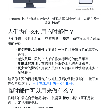
TempmailSo 让你通过链接或二维码共享临时收件箱，以便在另一
设备上访问。
人们为什么使用临时邮件？
人们使用一次性邮件的主要原因是：
隐私
。但还有其他几种实
用的好处：
避免营销垃圾邮件：
不要让一次性注册淹没你的真实收
件箱。
减少跟踪：
限制个人邮箱作为标识符的使用频率。
更快速的注册：
在临时邮件服务上无需创建账户。
更安全的测试：
开发人员和 QA 团队可以快速创建多个
测试账户。
如果你主要的目标是避免在快速注册后收到垃圾邮件，接下来
你会喜欢这个：
用于在线注册的一次性邮件
。
临时邮件可以用来做什么？
临时邮件最适合于短期操作，仅需要
接收
消息（而不是发
送）。常见用例包括：