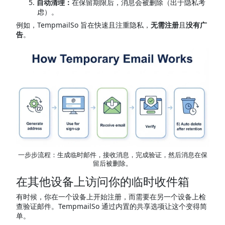
自动清理：
在保留期限后，消息会被删除（出于隐私考
虑）。
例如，TempmailSo 旨在快速且注重隐私，
无需注册
且
没有广
告
。
一步步流程：生成临时邮件，接收消息，完成验证，然后消息在保
留后被删除。
在其他设备上访问你的临时收件箱
有时候，你在一个设备上开始注册，而需要在另一个设备上检
查验证邮件。TempmailSo 通过内置的共享选项让这个变得简
单。