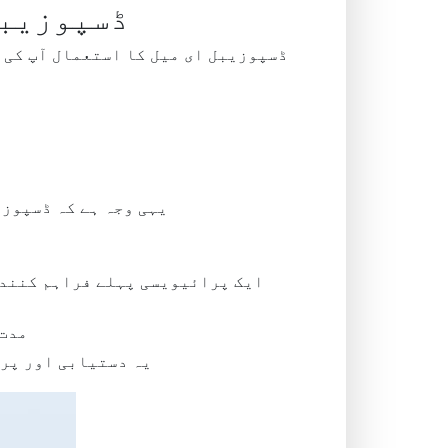
ڈسپوزیبل
ڈسپوزیبل ای میل کا استعمال آپ کی 
یہی وجہ ہے کہ ڈسپوزی
ایک پرائیویسی پہلے فراہم کنندہ
مدت 
یہ دستیابی اور پر