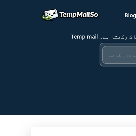
Blo
 پاک رکھتا ہے۔