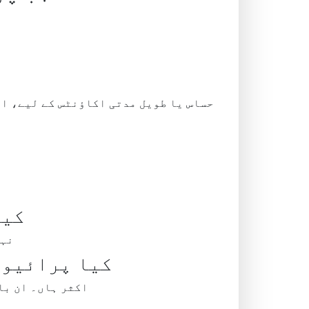
حساس یا طویل مدتی اکاؤنٹس کے لیے، ای
کیا
نہی
کیا پرائیوی
اکثر ہاں۔ ان با