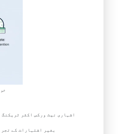
خود
اشہاری نیٹ ورکس اکثر ٹریکنگ ا
بغیر اشتہارات کے تجربے