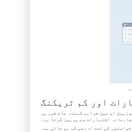
ے۔
رات اور کم ٹریکنگ
زیبل ای میل فراہم کنندہ عام طور پر
جارحانہ اشتہارات سے پرہیز کرتا ہے۔
خواستوں کی تعداد بھی کم ہو جاتی ہے۔