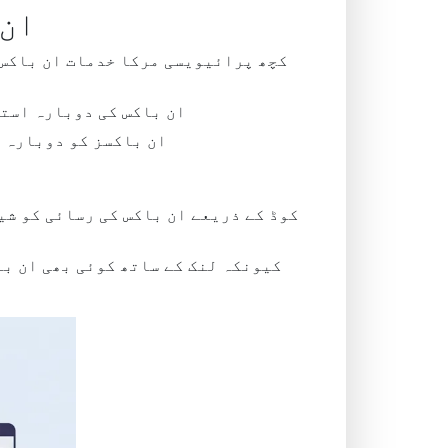
ان 
کچھ پرائیویسی مرکا خدمات ان باکس 
ان باکس کی دوبارہ استع
، ان باکسز کو دوبارہ
ا
کیونکہ لنک کے ساتھ کوئی بھی ان با