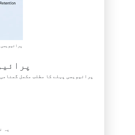
پرائیویسی پ
پرائیو
پرائیویسی پہلے کا مطلب مکمل گمنامی ن
یہ ن