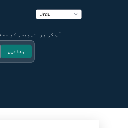
Temp mail آپ کی پرائیویسی
بنائیں