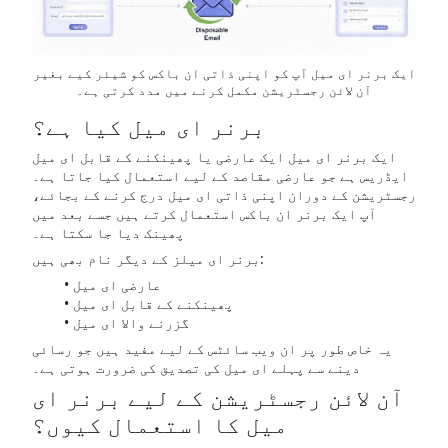
ایک برنر ای میل آپ کو اپنی ذاتی ان باکس کو شیئر کیے بغیر
آن لائن رجسٹریشن مکمل کرنے میں مدد کرتی ہے۔
برنر ای میل کیا ہے؟
ایک برنر ای میل ایک عارضی یا پھینکنے کے قابل ای میل
ایڈریس ہے جو عارضی مقاصد کے لیے استعمال کیا جاتا ہے۔
رجسٹریشن کے دوران اپنی ذاتی ای میل درج کرنے کے بجائے،
آپ ایک برنر ان باکس استعمال کرتے ہیں جسے بعد میں
پھینک دیا جا سکتا ہے۔
برنر ای میلز کے دیگر نام بھی ہیں:
عارضی ای میل
پھینکنے کے قابل ای میل
گزرنے والا ای میل
یہ خاص طور پر ان ویب سائٹس کے لیے مفید ہیں جو رسائی
دینے سے پہلے ای میل کی تصدیق کی ضرورت ہوتی ہے۔
آن لائن رجسٹریشن کے لیے برنر ای
میل کا استعمال کیوں؟