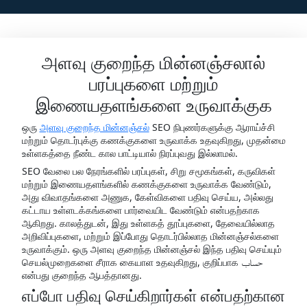
அளவு குறைந்த மின்னஞ்சலால்
பரப்புகளை மற்றும்
இணையதளங்களை உருவாக்குக
ஒரு
அளவு குறைந்த மின்னஞ்சல்
SEO நிபுணர்களுக்கு ஆராய்ச்சி
மற்றும் தொடர்புக்கு கணக்குகளை உருவாக்க உதவுகிறது, முதன்மை
உள்ளகத்தை நீண்ட கால பாட்டியால் நிரப்புவது இல்லாமல்.
SEO வேலை பல நேரங்களில் பரப்புகள், சிறு சமூகங்கள், கருவிகள்
மற்றும் இணையதளங்களில் கணக்குகளை உருவாக்க வேண்டும்,
அது விவாதங்களை அணுக, கேள்விகளை பதிவு செய்ய, அல்லது
கட்டாய உள்ளடக்கங்களை பார்வையிட வேண்டும் என்பதற்காக
ஆகிறது. காலத்துடன், இது உள்ளகத் தூப்புகளை, தேவையில்லாத
அறிவிப்புகளை, மற்றும் இப்போது தொடர்பில்லாத மின்னஞ்சல்களை
உருவாக்கும். ஒரு அளவு குறைந்த மின்னஞ்சல் இந்த பதிவு செய்யும்
செயல்முறைகளை சீராக கையாள உதவுகிறது, குறிப்பாக حساب
என்பது குறைந்த ஆபத்தானது.
எப்போ பதிவு செய்கிறார்கள் என்பதற்கான