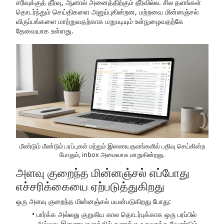
சரிவுக்குத் தீர்வு, ஆனால் அனைத்திற்கும் தீர்வில்ல. சில தளங்கள்
தொடர்ந்தும் செய்திகளை அனுப்புகின்றன, மற்றவை மின்னஞ்சல்
விருப்பங்களை மாற்றுவதற்காக மறுபடியும் உள்நுழைவதற்கே
தேவையாக உள்ளது.
மீண்டும் மீண்டும் பரப்புகள் மற்றும் இணையதளங்களில் பதிவு செய்கின்ற
போதும், inbox அமைவாக மாறுகின்றது.
அளவு குறைந்த மின்னஞ்சல் எப்போது
எச்சரிக்கையை ஏற்படுத்துகிறது
ஒரு அளவு குறைந்த மின்னஞ்சல் பயன்படுகிறது போது:
பார்க்க அல்லது குறுகிய கால தொடர்புக்காக ஒரு பரப்பில்
அல்லது இணையதளத்தில் கணக்கு உருவாக்க வேண்டும்