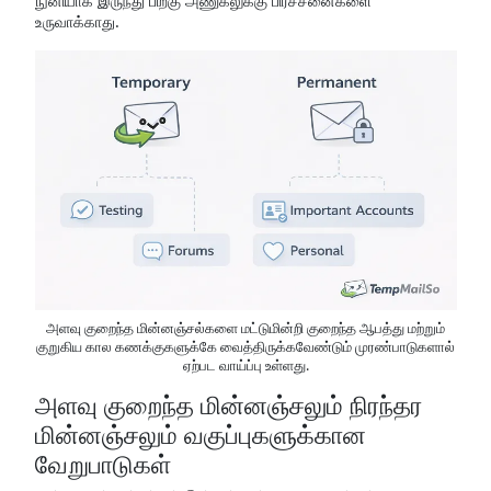
நுனியாக இருந்து பிறகு அணுகலுக்கு பிரச்சனைகளை
உருவாக்காது.
அளவு குறைந்த மின்னஞ்சல்களை மட்டுமின்றி குறைந்த ஆபத்து மற்றும்
குறுகிய கால கணக்குகளுக்கே வைத்திருக்கவேண்டும் முரண்பாடுகளால்
ஏற்பட வாய்ப்பு உள்ளது.
அளவு குறைந்த மின்னஞ்சலும் நிரந்தர
மின்னஞ்சலும் வகுப்புகளுக்கான
வேறுபாடுகள்