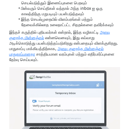
செயல்படுத்தும் இணைப்புகளை பெறவும்
பின்வரும் செய்திகள் வந்தால் அந்த inbox ஐ ஒரு
காலத்திற்கு மறுபடியும் பயன்படுத்தவும்
இந்த செயல்முறையில் விளம்பரங்கள் மற்றும்
தேவைக்கில்லாத உலைநாட்பட்ட சிதறல்களை தவிர்க்கவும்
இந்தச் கருத்தில் புதியவர்கள் என்றால், இந்த வழிகாட்டி
அளவு
குறைந்த மின்னஞ்சல்
என்னவெனவும், இது எவ்வாறு
அடிக்கொடுத்து பயன்படுத்தப்படுகிறது என்பதையும் விளக்குகிறது.
பாதுகாப்பு பாக்கியத்திற்காக,
அளவு குறைந்த மின்னஞ்சல்
பாதுகாப்பானதா
சாத்தியமான வரம்புகள் மற்றும் எதிர்பார்ப்புகளை
தேர்வு செய்யவும்.