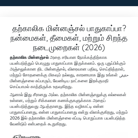
தற்காலிக மின்னஞ்சல் பாதுகாப்பா?
நன்மைகள், தீமைகள், மற்றும் சிறந்த
நடைமுறைகள் (2026)
தற்காலிக மின்னஞ்சல்
அதை சரியான நோக்கத்திற்காக
பயன்படுத்தும் பொழுது பாதுகாப்பாக இருக்கலாம். ஒரு புதுப்பிக்கும்
அஞ்சலுக்கான திட மின்னஞ்சல், விரைவான பதிவு, செய்தித்தாள்,
மற்றும் சோதனைக்கு மிகவும் நல்லது, காரணமாக இது உங்கள் حقیقی
மின்னஞ்சலை சுப்பாரும், வேண்டிய நாட்களை இறக்குமதி
செய்யாமல் காத்திருக்க உதவுகிறது.
ஆனால் இது சீரானது அல்ல. தற்காலிக மின்னஞ்சலுக்கு எல்லைகள்
உள்ளன, மற்றும் சிக்கலான கணக்குகளுக்காக அதைப்
பயன்படுத்துவது ஆபத்தானது. இந்த வழிகாட்டி என்ன
பாதுகாப்பானது, என்ன பாதுகாப்பானது என்று விளக்குகிறது, மற்றும்
2026 இல் தற்காலிக மின்னஞ்சலை எப்படி பொறுப்பாக பயன்படுத்த
வேண்டும் என்பதைக் கூறுகிறது.