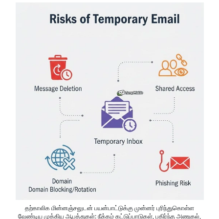
தற்காலிக மின்னஞ்சலுடன் பயன்பாட்டுக்கு முன்னர் புரிந்துகொள்ள
வேண்டிய முக்கிய ஆபத்துகள்: நீக்கம் கட்டுப்பாடுகள், பகிர்ந்த அணுகல்,