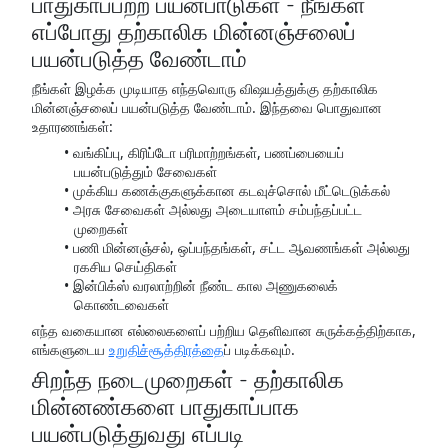
பாதுகாப்பற்ற பயன்பாடுகள் - நீங்கள்
எப்போது தற்காலிக மின்னஞ்சலைப்
பயன்படுத்த வேண்டாம்
நீங்கள் இழக்க முடியாத எந்தவொரு விஷயத்துக்கு தற்காலிக
மின்னஞ்சலைப் பயன்படுத்த வேண்டாம். இந்தவை பொதுவான
உதாரணங்கள்:
வங்கிப்பு, கிரிப்டோ பரிமாற்றங்கள், பணப்பையைப்
பயன்படுத்தும் சேவைகள்
முக்கிய கணக்குகளுக்கான கடவுச்சொல் மீட்டெடுக்கல்
அரசு சேவைகள் அல்லது அடையாளம் சம்பந்தப்பட்ட
முறைகள்
பணி மின்னஞ்சல், ஒப்பந்தங்கள், சட்ட ஆவணங்கள் அல்லது
ரகசிய செய்திகள்
இன்பிக்ஸ் வரலாற்றின் நீண்ட கால அணுகலைக்
கொண்டவைகள்
எந்த வகையான எல்லைகளைப் பற்றிய தெளிவான சுருக்கத்திற்காக,
எங்களுடைய
உறுதிச்சூத்திரத்தை
ப் படிக்கவும்.
சிறந்த நடைமுறைகள் - தற்காலிக
மின்னண்களை பாதுகாப்பாக
பயன்படுத்துவது எப்படி