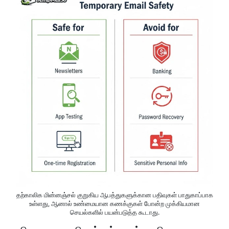
தற்காலிக மின்னஞ்சல் குறுகிய ஆபத்துகளுக்கான பதிவுகள் பாதுகாப்பாக
உள்ளது, ஆனால் உண்மையான கணக்குகள் போன்ற முக்கியமான
செயல்களில் பயன்படுத்த கூடாது.