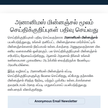
அனானிமஸ் மின்னஞ்சல் மூலம்
செய்திக்குறிப்புகள் பதிவு செய்வது
செய்திக்குறிப்புகள் பதிவு செய்வதற்காக
அனானிமஸ் மின்னஞ்சல்
பயன்படுத்துவது, உங்கள் தனிப்பட்ட மின்னஞ்சலை மார்க்கெட்டிங்
மின்னஞ்சல்களால் நிரப்பாமல் உள்ளடக்கத்தை அணுகுவதற்கான மிக
எளிய வகைகளில் ஒன்றாகும். பல செய்திக்குறிப்புகள் மின்னஞ்சல்
சரிபார்ப்பு தேவைப்படுகிறது, ஆனால் அதனால் நீங்கள் உங்கள்
உண்மையான முகவரியை அடர்க்கில் வைத்திருக்க வேண்டிய
அவசியமில்லை.
இந்த வழிகாட்டி அனானிமஸ் மின்னஞ்சல் எப்படி
செய்திக்குறிப்புகளுக்கு வேலை செய்கிறது, எப்போது தற்காலிக
மின்னஞ்சல் சிறந்த தேர்வு, மற்றும் முக்கிய உள்ளடக்கங்களை
தவறவிடாமல் அதை எப்படி பாதுகாப்பாகப் பயன்படுத்துவது
என்பதைக் விளக்குகிறது.