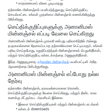
சாதாரணமாய் விலக முடியாதது
தற்காலிக மின்னஞ்சல் பயன்படுத்துவது, செய்திக்குறிப்பு
செயல்பாட்டை உங்கள் முதன்மை மின்னஞ்சல் கணக்கிலிருந்து
பிரிக்கிறது.
செய்திக்குறிப்புகளுக்கு அனானிமஸ்
மின்னஞ்சல் எப்படி வேலை செய்கிறது
அனானிமஸ் மின்னஞ்சல் முகவரி என்பது பதிவாகிற்றில் அல்லது
நபதகவல்களை தேவைப்படாத தற்காலிகமான பெட்டியாகும். உங்கள்
பதிவு செய்தபோது, உறுதிப்படுத்தல் மின்னஞ்சலைப் பெறுகிறீர்கள்,
மற்றும் செய்திக்குறிப்பு உள்ளடக்கத்தை அணுகுகிறீர்கள்.
இந்த அணுகுமுறை,
தற்காலிக மின்னஞ்சல்
பயன்பாட்டின் அதே
ஆவணத்தை பின்பற்றுகிறது.
அனானிமஸ் மின்னஞ்சல் எப்போது நல்ல
தேர்வு
தற்காலிக மின்னஞ்சல், தகவலர்மைகளை கொண்ட
செய்திக்குறிப்புகளுக்கு வேலை செய்கிறது, மற்றும் நீண்ட கால
கணக்கு மீட்கும்கூட அவசியம் இல்லை.
இலவச செய்திக்குறிப்புகள் மற்றும் மின்னஞ்சல் பாடங்கள்
உள்ளடக் downloads