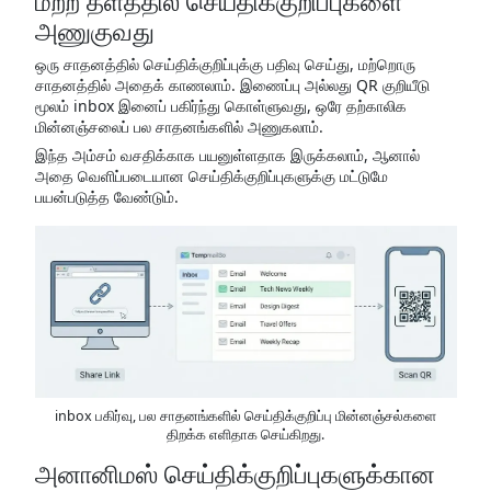
மற்ற தளத்தில் செய்திக்குறிப்புகளை
அணுகுவது
ஒரு சாதனத்தில் செய்திக்குறிப்புக்கு பதிவு செய்து, மற்றொரு
சாதனத்தில் அதைக் காணலாம். இணைப்பு அல்லது QR குறியீடு
மூலம் inbox இனைப் பகிர்ந்து கொள்ளுவது, ஒரே தற்காலிக
மின்னஞ்சலைப் பல சாதனங்களில் அணுகலாம்.
இந்த அம்சம் வசதிக்காக பயனுள்ளதாக இருக்கலாம், ஆனால்
அதை வெளிப்படையான செய்திக்குறிப்புகளுக்கு மட்டுமே
பயன்படுத்த வேண்டும்.
inbox பகிர்வு, பல சாதனங்களில் செய்திக்குறிப்பு மின்னஞ்சல்களை
திறக்க எளிதாக செய்கிறது.
அனானிமஸ் செய்திக்குறிப்புகளுக்கான