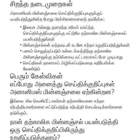
சிறந்த நடைமுறைகள்
அனானிமஸ் மின்னஞ்சலை செய்திக்குறிப்புகளுக்குப்
பயன்படுத்துகின்ற போது பிரச்சினைகளைத் தவிர்க்க:
இலவச அல்லது குறைந்த உரிமம் வாய்ந்த
செய்திக்குறிப்புகளுக்கு மட்டுமே தற்காலிக மின்னஞ்சலைப்
பயன்படுத்துங்கள்
மின்னஞ்சல்கள் வந்தவுடன் உடனே சந்தா உறுதிப்படுத்துங்கள்
பணம் செலுத்தப்படும் உள்ளடக்கத்திற்கு தற்காலிக
மின்னஞ்சலுக்கு நம்பிக்கையு வட்டாரமாகப் பேச முடியாது
செய்திகள் தானாகப் அழிக்கப்படுவதை எதிர்பார்க்க
வேண்டும்
பெரும் கேள்விகள்
எப்போது அனைத்து செய்திக்குறிப்புகள்
அனானிமஸ் மின்னஞ்சலை ஏற்கின்றன?
இல்லை. சில வெளியீட்டாளர்கள் தற்காலிகமான சந்தா
உற்பத்தியாளர்களை கட்டுப்படுத்த உற்பத்தி செயல்படிக்கார்களை
தடுக்கும்.
நான் தற்காலிக மின்னஞ்சல் பயன்படுத்தி
ஒரு செய்திக்குறிப்பிலிருந்து
உறுதிப்படுத்தலாம்?