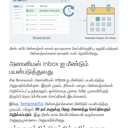
நீண்டஉயிர் மின்னஞ்சல் காலம் தாமதமான செய்திக்குறிப்பு உறுதிப்படுத்தல்
மின்னஞ்சல்களை தவறவிடாமல் ஆதரிக்கிறது.
அனானிமஸ் inbox ஐ மீண்டும்
பயன்படுத்துவது
சில சேவைகள் அனானிமஸ் inbox ஐ மீண்டும் பயன்படுத்த
அனுமதிக்கின்றன. இதன் மூலம், நீங்கள் பழைய மின்னஞ்சல்கள்
அழிக்கப்பட்டிருந்தாலும், ஒவ்வொரு முறை அதே முகவரிக்குத்
திரும்பி தொடர்ச்சியான செய்திகள் இயக்கலாம்.
இங்கு
TempmailSo
மின்னஞ்சல்களை மீண்டும் பயன்படுத்த
முடியும், மற்றும்
30 நாட்களுக்கு பிறகு அனைத்து செய்திகளும்
அழிக்கப்படும்
. இது நீண்டகால சேமிப்பில்லாமல் சுருக்கமான
அணுகுமுறையை அனுமதிக்கிறது.