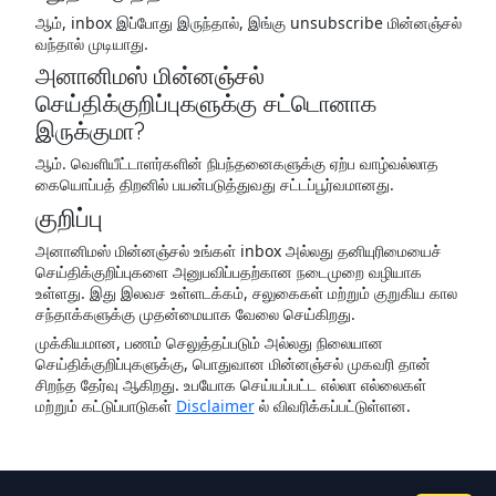
ஆம், inbox இப்போது இருந்தால், இங்கு unsubscribe மின்னஞ்சல்
வந்தால் முடியாது.
அனானிமஸ் மின்னஞ்சல்
செய்திக்குறிப்புகளுக்கு சட்டொனாக
இருக்குமா?
ஆம். வெளியீட்டாளர்களின் நிபந்தனைகளுக்கு ஏற்ப வாழ்வல்லாத
கையொப்பத் திறனில் பயன்படுத்துவது சட்டப்பூர்வமானது.
குறிப்பு
அனானிமஸ் மின்னஞ்சல் உங்கள் inbox அல்லது தனியுரிமையைச்
செய்திக்குறிப்புகளை அனுபவிப்பதற்கான நடைமுறை வழியாக
உள்ளது. இது இலவச உள்ளடக்கம், சலுகைகள் மற்றும் குறுகிய கால
சந்தாக்களுக்கு முதன்மையாக வேலை செய்கிறது.
முக்கியமான, பணம் செலுத்தப்படும் அல்லது நிலையான
செய்திக்குறிப்புகளுக்கு, பொதுவான மின்னஞ்சல் முகவரி தான்
சிறந்த தேர்வு ஆகிறது. உபயோக செய்யப்பட்ட எல்லா எல்லைகள்
மற்றும் கட்டுப்பாடுகள்
Disclaimer
ல் விவரிக்கப்பட்டுள்ளன.