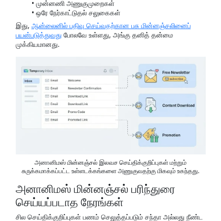
முன்னணி அணுகுமுறைகள்
ஒரே நேர்காட்டுதல் சலுகைகள்
இது,
ஆன்லைனில் பதிவு செய்வதற்கான பசு மின்னஞ்சலினைப்
பயன்படுத்துவது
போலவே உள்ளது, அங்கு தனித் தன்மை
முக்கியமானது.
அனானிமஸ் மின்னஞ்சல் இலவச செய்திக்குறிப்புகள் மற்றும்
சுருக்கமாக்கப்பட்ட உள்ளடக்கங்களை அணுகுவதற்கு மிகவும் உகந்தது.
அனானிமஸ் மின்னஞ்சல் பரிந்துரை
செய்யப்படாத நேரங்கள்
சில செய்திக்குறிப்புகள் பணம் செலுத்தப்படும் சந்தா அல்லது நீண்ட