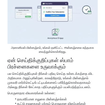
அனானிமஸ் மின்னஞ்சல், உங்கள் தனிப்பட்ட mன்னஞ்சலை சுத்தமாக
வைத்துக்கொள்கிறது.
ஏன் செய்திக்குறிப்புகள் ஸ்பாம்
பிரச்னைகளை உருவாக்கும்
பல செய்திக்குறிப்புகள் நீங்கள் பதிவு செய்த உள்ளடக்கத்தை விட
அதிகமாக அனுப்புகின்றன. காலத்தோடு, உங்கள் மின்னஞ்சல்
முகவரி மார்க்கெட்டிங் பட்டியல்களைப் பகிர்ந்துகொள்வதாகவும்
அல்லது நீங்கள் கேட்காத பதிப்புகளுக்கும் பயன்படுத்தப்படலாம்.
பொருளாதார விவகாரங்கள் உள்ளன:
தாயாரிப்பான சலுகை மின்னஞ்சல்கள்
கூட்டு சலுகைகள் மற்றும் பொதுவான விளம்பரங்கள்