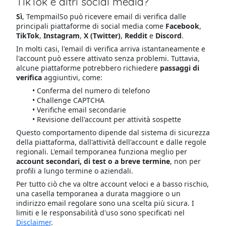
TikTok e altri social media?
Sì
, TempmailSo può ricevere email di verifica dalle
principali piattaforme di social media come
Facebook
,
TikTok
,
Instagram
,
X (Twitter)
,
Reddit
e
Discord
.
In molti casi, l'email di verifica arriva istantaneamente e
l'account può essere attivato senza problemi. Tuttavia,
alcune piattaforme potrebbero richiedere
passaggi di
verifica
aggiuntivi, come:
Conferma del numero di telefono
Challenge CAPTCHA
Verifiche email secondarie
Revisione dell'account per attività sospette
Questo comportamento dipende dal sistema di sicurezza
della piattaforma, dall'attività dell'account e dalle regole
regionali. L'email temporanea funziona meglio per
account secondari, di test o a breve termine
, non per
profili a lungo termine o aziendali.
Per tutto ciò che va oltre account veloci e a basso rischio,
una casella temporanea a durata maggiore o un
indirizzo email regolare sono una scelta più sicura. I
limiti e le responsabilità d'uso sono specificati nel
Disclaimer
.