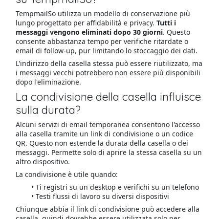
TempmailSo utilizza un modello di conservazione più
lungo progettato per affidabilità e privacy.
Tutti i
messaggi vengono eliminati dopo 30 giorni
. Questo
consente abbastanza tempo per verifiche ritardate o
email di follow-up, pur limitando lo stoccaggio dei dati.
L'indirizzo della casella stessa può essere riutilizzato, ma
i messaggi vecchi potrebbero non essere più disponibili
dopo l'eliminazione.
La condivisione della casella influisce
sulla durata?
Alcuni servizi di email temporanea consentono l'accesso
alla casella tramite un link di condivisione o un codice
QR. Questo non estende la durata della casella o dei
messaggi. Permette solo di aprire la stessa casella su un
altro dispositivo.
La condivisione è utile quando:
Ti registri su un desktop e verifichi su un telefono
Testi flussi di lavoro su diversi dispositivi
Chiunque abbia il link di condivisione può accedere alla
casella, quindi dovrebbe essere utilizzata solo per