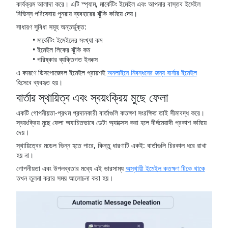
কার্যক্রম আলাদা করে। এটি স্প্যাম, মার্কেটিং ইমেইল এবং আপনার বাস্তব ইমেইল
বিভিন্ন পরিষেবায় পুনরায় ব্যবহারের ঝুঁকি কমিয়ে দেয়।
সাধারণ সুবিধা সমূহ অন্তর্ভুক্ত:
মার্কেটিং ইমেইলের সংখ্যা কম
ইমেইল লিকের ঝুঁকি কম
পরিষ্কার ব্যক্তিগত ইনবক্স
এ কারণে ডিসপোজেবল ইমেইল প্রায়শই
অনলাইনে নিবন্ধনের জন্য বার্নার ইমেইল
হিসেবে ব্যবহৃত হয়।
বার্তার স্থায়িত্ব এবং স্বয়ংক্রিয় মুছে ফেলা
একটি গোপনীয়তা-প্রথম প্রদানকারী বার্তাগুলি কতক্ষণ সংরক্ষিত তাই সীমাবদ্ধ করে।
স্বয়ংক্রিয় মুছে ফেলা অযাচিতভাবে ডেটা অ্যাক্সেস করা হলে দীর্ঘমেয়াদী প্রকাশ কমিয়ে
দেয়।
স্থায়িত্বের মডেল ভিন্ন হতে পারে, কিন্তু ধারণাটি একই: বার্তাগুলি চিরকাল ধরে রাখা
হয় না।
গোপনীয়তা এবং উপলব্ধতার মধ্যে এই ভারসাম্য
অস্থায়ী ইমেইল কতক্ষণ টিকে থাকে
তখন তুলনা করার সময় আলোচনা করা হয়।