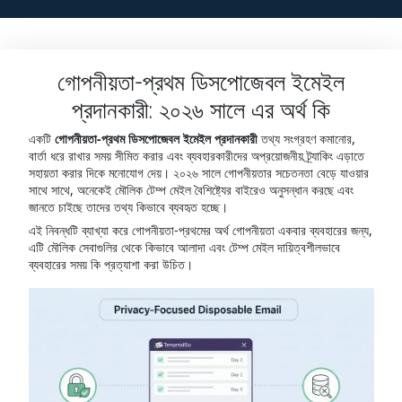
গোপনীয়তা-প্রথম ডিসপোজেবল ইমেইল
প্রদানকারী: ২০২৬ সালে এর অর্থ কি
একটি
গোপনীয়তা-প্রথম ডিসপোজেবল ইমেইল প্রদানকারী
তথ্য সংগ্রহণ কমানোর,
বার্তা ধরে রাখার সময় সীমিত করার এবং ব্যবহারকারীদের অপ্রয়োজনীয় ট্র্যাকিং এড়াতে
সহায়তা করার দিকে মনোযোগ দেয়। ২০২৬ সালে গোপনীয়তার সচেতনতা বেড়ে যাওয়ার
সাথে সাথে, অনেকেই মৌলিক টেম্প মেইল বৈশিষ্ট্যের বাইরেও অনুসন্ধান করছে এবং
জানতে চাইছে তাদের তথ্য কিভাবে ব্যবহৃত হচ্ছে।
এই নিবন্ধটি ব্যাখ্যা করে গোপনীয়তা-প্রথমের অর্থ গোপনীয়তা একবার ব্যবহারের জন্য,
এটি মৌলিক সেবাগুলির থেকে কিভাবে আলাদা এবং টেম্প মেইল দায়িত্বশীলভাবে
ব্যবহারের সময় কি প্রত্যাশা করা উচিত।