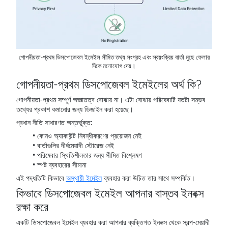
গোপনীয়তা-প্রথম ডিসপোজেবল ইমেইল সীমিত তথ্য সংগ্রহ এবং স্বয়ংক্রিয় বার্তা মুছে ফেলার
দিকে মনোযোগ দেয়।
গোপনীয়তা-প্রথম ডিসপোজেবল ইমেইলের অর্থ কি?
গোপনীয়তা-প্রথম সম্পূর্ণ অজ্ঞাতত্ব বোঝায় না। এটা বোঝায় পরিষেবাটি যতটা সম্ভব
তথ্যের প্রকাশ কমানোর জন্য ডিজাইন করা হয়েছে।
প্রধান নীতি সাধারণত অন্তর্ভুক্ত:
কোনও অ্যাকাউন্ট নিবন্ধীকরণের প্রয়োজন নেই
বার্তাগুলির দীর্ঘমেয়াদী স্টোরেজ নেই
পরিষেবার স্থিতিশীলতার জন্য সীমিত বিশ্লেষণ
স্পষ্ট ব্যবহারের সীমানা
এই পদ্ধতিটি কিভাবে
অস্থায়ী ইমেইল
ব্যবহার করা উচিত তার সাথে সম্পর্কিত।
কিভাবে ডিসপোজেবল ইমেইল আপনার বাস্তব ইনবক্স
রক্ষা করে
একটি ডিসপোজেবল ইমেইল ব্যবহার করা আপনার ব্যক্তিগত ইনবক্স থেকে স্বল্প-মেয়াদী