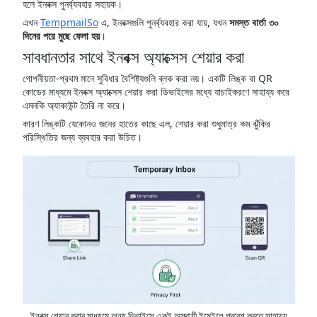
হলে ইনবক্স পুনর্ব্যবহার সহায়ক।
এখন
TempmailSo
এ, ইনবক্সগুলি পুনর্ব্যবহার করা যায়, যখন
সমস্ত বার্তা ৩০
দিনের পরে মুছে ফেলা হয়
।
সাবধানতার সাথে ইনবক্স অ্যাক্সেস শেয়ার করা
গোপনীয়তা-প্রথম মানে সুবিধার বৈশিষ্ট্যগুলি ব্লক করা নয়। একটি লিঙ্ক বা QR
কোডের মাধ্যমে ইনবক্স অ্যাক্সেস শেয়ার করা ডিভাইসের মধ্যে যাচাইকরণে সাহায্য করে
এমনকি অ্যাকাউন্ট তৈরি না করে।
কারণ লিঙ্কটি যেকোনও জনের হাতের কাছে এল, শেয়ার করা শুধুমাত্র কম ঝুঁকির
পরিস্থিতির জন্য ব্যবহার করা উচিত।
ইনবক্স শেয়ার করার মাধ্যমে অন্য ডিভাইসে একই অস্থায়ী ইমেইলে প্রবেশ করতে সাহায্য