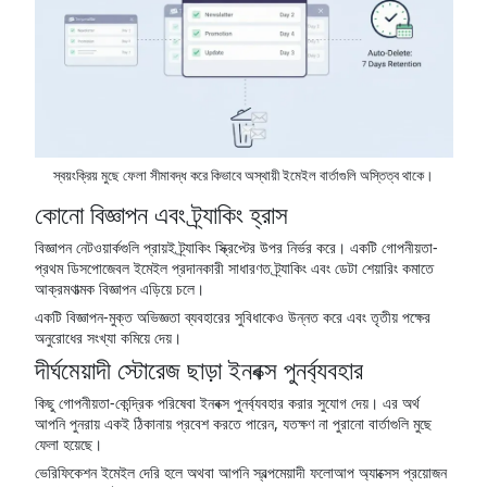
স্বয়ংক্রিয় মুছে ফেলা সীমাবদ্ধ করে কিভাবে অস্থায়ী ইমেইল বার্তাগুলি অস্তিত্ব থাকে।
কোনো বিজ্ঞাপন এবং ট্র্যাকিং হ্রাস
বিজ্ঞাপন নেটওয়ার্কগুলি প্রায়ই ট্র্যাকিং স্ক্রিপ্টের উপর নির্ভর করে। একটি গোপনীয়তা-
প্রথম ডিসপোজেবল ইমেইল প্রদানকারী সাধারণত ট্র্যাকিং এবং ডেটা শেয়ারিং কমাতে
আক্রমণাত্মক বিজ্ঞাপন এড়িয়ে চলে।
একটি বিজ্ঞাপন-মুক্ত অভিজ্ঞতা ব্যবহারের সুবিধাকেও উন্নত করে এবং তৃতীয় পক্ষের
অনুরোধের সংখ্যা কমিয়ে দেয়।
দীর্ঘমেয়াদী স্টোরেজ ছাড়া ইনবক্স পুনর্ব্যবহার
কিছু গোপনীয়তা-কেন্দ্রিক পরিষেবা ইনবক্স পুনর্ব্যবহার করার সুযোগ দেয়। এর অর্থ
আপনি পুনরায় একই ঠিকানায় প্রবেশ করতে পারেন, যতক্ষণ না পুরানো বার্তাগুলি মুছে
ফেলা হয়েছে।
ভেরিফিকেশন ইমেইল দেরি হলে অথবা আপনি স্বল্পমেয়াদী ফলোআপ অ্যাক্সেস প্রয়োজন