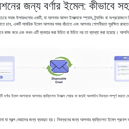
শনের জন্য বর্ণার ইমেল: কীভাবে সহ
েয়ে সহজ উপায়গুলোর একটি, যা আপনার আসল ইনবক্সকে স্প্যাম, ট্র্যাকিং বা অপ্রয়োজনে
েস পেতে চান, একটি সাময়িক ইমেল আপনার সময় বাঁচাতে এবং আপনার গোপনীয়তা সুরক্ষিত রাখত
বে কাজ করে এবং কখন এটি ব্যবহার করা উচিত বা উচিত নয় তা ব্যাখ্যা করা হয়েছে। আপনি
ি বর্ণার ইমেল আপনাকে আপনার ব্যক্তিগত ইনবক্স শেয়ার না করেই অনলাইন নিবন্ধন সম্পূর্ণ করতে দ
ানা যা স্বল্প মেয়াদের জন্য ব্যবহৃত হয়। নিবন্ধনের জন্য আপনার ব্যক্তিগত ইমেল প্রবেশ ক