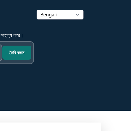
সাহায্য করে।
তৈরি করুন