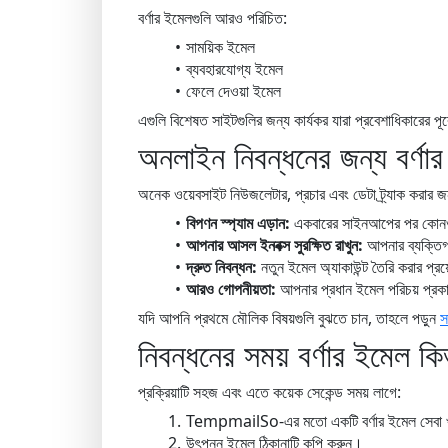
বর্ণার ইমেলগুলি আরও পরিচিত:
সাময়িক ইমেল
ব্যবহারযোগ্য ইমেল
ফেলে দেওয়া ইমেল
এগুলি বিশেষত সাইটগুলির জন্য কার্যকর যারা প্রবেশাধিকারের প
অনলাইন নিবন্ধনের জন্য বর্ণা
অনেক ওয়েবসাইট নিউজলেটার, প্রচার এবং ডেটা ট্র্যাক করার জন
বিপণন স্প্যাম এড়ান:
একবারের সাইনআপের পর কো
আপনার আসল ইনবক্স সুরক্ষিত রাখুন:
আপনার ব্যক্তিগ
দ্রুত নিবন্ধন:
নতুন ইমেল অ্যাকাউন্ট তৈরি করার প্
আরও গোপনীয়তা:
আপনার প্রধান ইমেল পরিচয় প্রকা
যদি আপনি প্রথমে মৌলিক বিষয়গুলি বুঝতে চান, তাহলে পড়ুন
স
নিবন্ধনের সময় বর্ণার ইমেল ক
প্রক্রিয়াটি সহজ এবং এতে কয়েক সেকেন্ড সময় লাগে:
TempmailSo-এর মতো একটি বর্ণার ইমেল সেবা খ
উৎপন্ন ইমেল ঠিকানাটি কপি করুন।