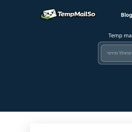
Blo
Temp mail আ