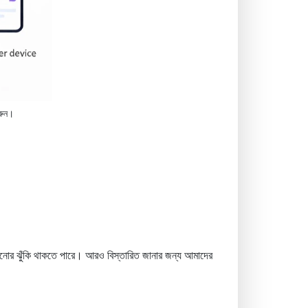
রুন।
সেস হারানোর ঝুঁকি থাকতে পারে। আরও বিস্তারিত জানার জন্য আমাদের