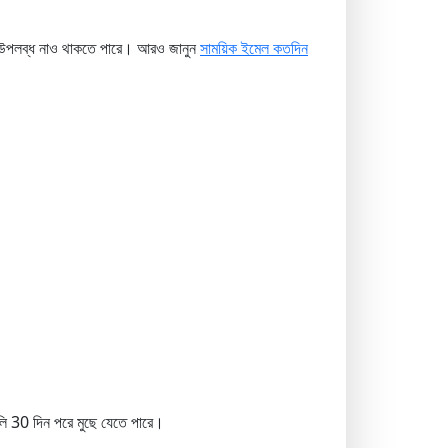
 আর উপলব্ধ নাও থাকতে পারে। আরও জানুন
সাময়িক ইমেল কতদিন
গুলি 30 দিন পরে মুছে যেতে পারে।