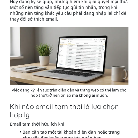
Hủy đăng ký sẽ giúp, nhưng hiếm khi giải quyết mọi thứ.
Một số nền tảng vẫn tiếp tục gửi tin nhắn, trong khi
những nền tảng khác yêu cầu phải đăng nhập lại chỉ để
thay đổi sở thích email.
Việc đăng ký liên tục trên diễn đàn và trang web có thể làm cho
hộp thư trở nên ồn ào mà không ai muốn.
Khi nào email tạm thời là lựa chọn
hợp lý
Email tạm thời hữu ích khi:
Bạn cần tạo một tài khoản diễn đàn hoặc trang
cho việc đọc hoặc tương tác ngắn hạn