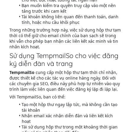
Bạn muốn kiểm tra quyền truy cập vào một nền
tảng trước khi cam kết
Tài khoản không liên quan đến thanh toán, danh
tính, hoặc nhu cầu khôi phục
Trong những trường hợp này, việc sử dụng hộp thư tạm
thời có thể giữ cho email chính của bạn sạch sẽ trong
khi vẫn cho phép bạn nhận các liên kết xác minh và tin
nhắn kích hoạt.
Sử dụng TempmailSo cho việc đăng
ký diễn đàn và trang
TempmailSo
cung cấp một hộp thư tạm thời chỉ nhận,
được thiết kế cho các tác vụ online hàng ngày. Đối với
các chuyên gia SEO, điều này phù hợp tự nhiên vào quy
trình làm việc liên quan đến việc đăng ký lặp đi lặp lại.
Với TempmailSo, bạn có thể:
Tạo một hộp thư ngay lập tức, mà không cần tạo
tài khoản
Nhận email xác nhận diễn đàn và liên kết kích
hoạt
Tái sử dụng hộp thư trong một khoảng thời gian