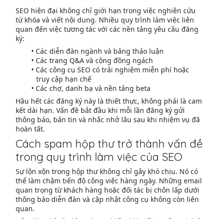
SEO hiện đại không chỉ giới hạn trong việc nghiên cứu
từ khóa và viết nội dung. Nhiều quy trình làm việc liên
quan đến việc tương tác với các nền tảng yêu cầu đăng
ký:
Các diễn đàn ngành và bảng thảo luận
Các trang Q&A và cộng đồng ngách
Các công cụ SEO có trải nghiệm miễn phí hoặc
truy cập hạn chế
Các chợ, danh bạ và nền tảng beta
Hầu hết các đăng ký này là thiết thực, không phải là cam
kết dài hạn. Vấn đề bắt đầu khi mỗi lần đăng ký gửi
thông báo, bản tin và nhắc nhở lâu sau khi nhiệm vụ đã
hoàn tất.
Cách spam hộp thư trở thành vấn đề
trong quy trình làm việc của SEO
Sự lộn xộn trong hộp thư không chỉ gây khó chịu. Nó có
thể làm chậm tiến độ công việc hàng ngày. Những email
quan trọng từ khách hàng hoặc đối tác bị chôn lấp dưới
thông báo diễn đàn và cập nhật công cụ không còn liên
quan.