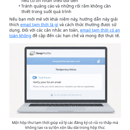
nếu có tin nhắn theo dõi đến
Tránh quảng cáo và những rối rắm không cần
thiết trong suốt quá trình
Nếu bạn mới mẻ với khái niệm này, hướng dẫn này giải
thích
email tạm thời là gì
và cách thức thường được sử
dụng. Đối với các cân nhắc an toàn,
email tạm thời có an
toàn không
đề cập đến các hạn chế và mong đợi thực tế.
Một hộp thư tạm thời giúp xử lý các đăng ký có rủi ro thấp mà
không tạo ra sự lộn xộn lâu dài trong hộp thư.