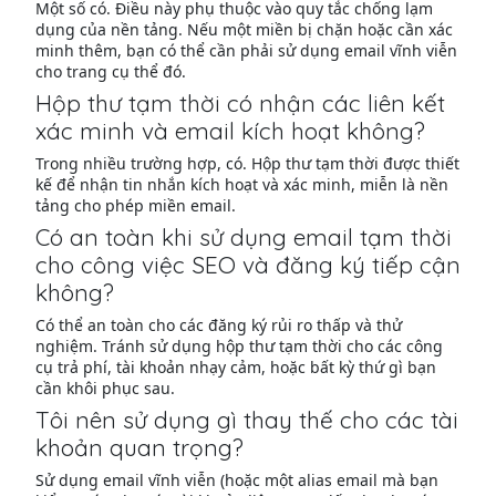
Một số có. Điều này phụ thuộc vào quy tắc chống lạm
dụng của nền tảng. Nếu một miền bị chặn hoặc cần xác
minh thêm, bạn có thể cần phải sử dụng email vĩnh viễn
cho trang cụ thể đó.
Hộp thư tạm thời có nhận các liên kết
xác minh và email kích hoạt không?
Trong nhiều trường hợp, có. Hộp thư tạm thời được thiết
kế để nhận tin nhắn kích hoạt và xác minh, miễn là nền
tảng cho phép miền email.
Có an toàn khi sử dụng email tạm thời
cho công việc SEO và đăng ký tiếp cận
không?
Có thể an toàn cho các đăng ký rủi ro thấp và thử
nghiệm. Tránh sử dụng hộp thư tạm thời cho các công
cụ trả phí, tài khoản nhạy cảm, hoặc bất kỳ thứ gì bạn
cần khôi phục sau.
Tôi nên sử dụng gì thay thế cho các tài
khoản quan trọng?
Sử dụng email vĩnh viễn (hoặc một alias email mà bạn