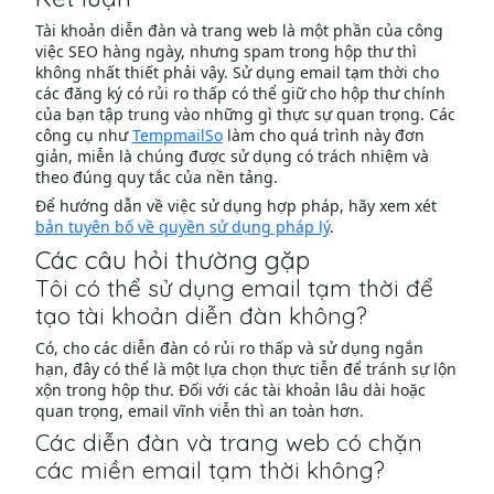
Tài khoản diễn đàn và trang web là một phần của công
việc SEO hàng ngày, nhưng spam trong hộp thư thì
không nhất thiết phải vậy. Sử dụng email tạm thời cho
các đăng ký có rủi ro thấp có thể giữ cho hộp thư chính
của bạn tập trung vào những gì thực sự quan trọng. Các
công cụ như
TempmailSo
làm cho quá trình này đơn
giản, miễn là chúng được sử dụng có trách nhiệm và
theo đúng quy tắc của nền tảng.
Để hướng dẫn về việc sử dụng hợp pháp, hãy xem xét
bản tuyên bố về quyền sử dụng pháp lý
.
Các câu hỏi thường gặp
Tôi có thể sử dụng email tạm thời để
tạo tài khoản diễn đàn không?
Có, cho các diễn đàn có rủi ro thấp và sử dụng ngắn
hạn, đây có thể là một lựa chọn thực tiễn để tránh sự lộn
xộn trong hộp thư. Đối với các tài khoản lâu dài hoặc
quan trọng, email vĩnh viễn thì an toàn hơn.
Các diễn đàn và trang web có chặn
các miền email tạm thời không?