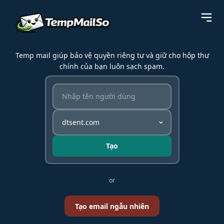
Temp mail giúp bảo vệ quyền riêng tư và giữ cho hộp thư
chính của bạn luôn sạch spam.
Tạo
or
Tạo email ngẫu nhiên