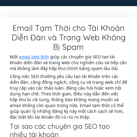
Email Tạm Thời cho Tài Khoản
Diễn Đàn và Trang Web Không
Bị Spam
Một
email tạm thời
giúp các chuyên gia SEO tạo tài
khoản diễn đàn và trang web cho nghiên cứu và tiếp cận
mà không làm đầy hộp thư chính bằng spam lâu dài.
Công việc SEO thường yêu cầu tạo tài khoản trên các
diễn đàn, cộng đồng ngách, công cụ và trang web chỉ để
truy cập vào các thảo luận, đăng câu hỏi hoặc xem nội
dung hạn chế. Theo thời gian, điều này dẫn đến việc
hộp thư bị rối tung, thông báo không mong muốn và
email không còn quan trọng nữa. Email tạm thời có thể
giúp quản lý những đăng ký này một cách sạch sẽ hơn,
đặc biệt khi tài khoản đó có rủi ro thấp.
Tại sao các chuyên gia SEO tạo
nhiều tài khoản