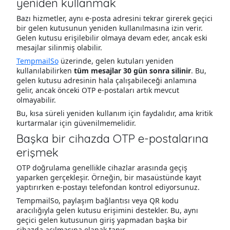
yeniden kullanmak
Bazı hizmetler, aynı e-posta adresini tekrar girerek geçici
bir gelen kutusunun yeniden kullanılmasına izin verir.
Gelen kutusu erişilebilir olmaya devam eder, ancak eski
mesajlar silinmiş olabilir.
TempmailSo
üzerinde, gelen kutuları yeniden
kullanılabilirken
tüm mesajlar 30 gün sonra silinir
. Bu,
gelen kutusu adresinin hala çalışabileceği anlamına
gelir, ancak önceki OTP e-postaları artık mevcut
olmayabilir.
Bu, kısa süreli yeniden kullanım için faydalıdır, ama kritik
kurtarmalar için güvenilmemelidir.
Başka bir cihazda OTP e-postalarına
erişmek
OTP doğrulama genellikle cihazlar arasında geçiş
yaparken gerçekleşir. Örneğin, bir masaüstünde kayıt
yaptırırken e-postayı telefondan kontrol ediyorsunuz.
TempmailSo, paylaşım bağlantısı veya QR kodu
aracılığıyla gelen kutusu erişimini destekler. Bu, aynı
geçici gelen kutusunun giriş yapmadan başka bir
cihazda açılmasına olanak tanır.