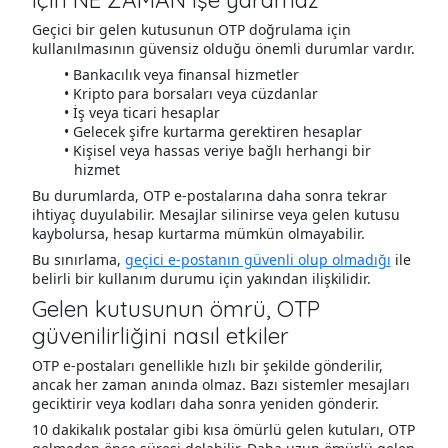
Geçici bir gelen kutusunun OTP doğrulama için
kullanılmasının güvensiz olduğu önemli durumlar vardır.
Bankacılık veya finansal hizmetler
Kripto para borsaları veya cüzdanlar
İş veya ticari hesaplar
Gelecek şifre kurtarma gerektiren hesaplar
Kişisel veya hassas veriye bağlı herhangi bir
hizmet
Bu durumlarda, OTP e-postalarına daha sonra tekrar
ihtiyaç duyulabilir. Mesajlar silinirse veya gelen kutusu
kaybolursa, hesap kurtarma mümkün olmayabilir.
Bu sınırlama,
geçici e-postanın güvenli olup olmadığı
ile
belirli bir kullanım durumu için yakından ilişkilidir.
Gelen kutusunun ömrü, OTP
güvenilirliğini nasıl etkiler
OTP e-postaları genellikle hızlı bir şekilde gönderilir,
ancak her zaman anında olmaz. Bazı sistemler mesajları
geciktirir veya kodları daha sonra yeniden gönderir.
10 dakikalık postalar gibi kısa ömürlü gelen kutuları, OTP