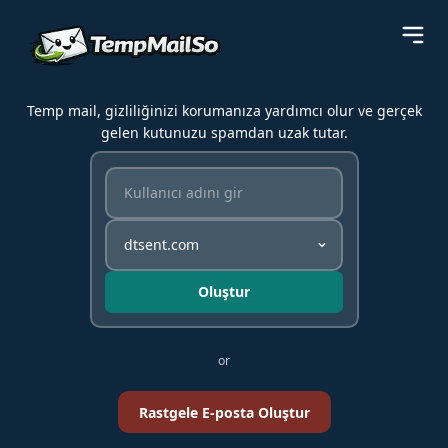
Temp mail, gizliliğinizi korumanıza yardımcı olur ve gerçek
gelen kutunuzu spamdan uzak tutar.
Oluştur
or
Rastgele E-posta Oluştur