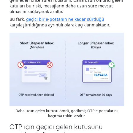
gelmeden önce süresi dolabilir. Daha uzun ömürlü gelen
kutuları bu riski, mesajların daha uzun süre mevcut
olmasını sağlayarak azaltır.
Bu fark,
geçici bir e-postanın ne kadar sürdüğü
karşılaştırıldığında ayrıntılı olarak açıklanmaktadır.
Daha uzun gelen kutusu ömrü, gecikmiş OTP e-postalarını
kaçırma riskini azaltır.
OTP için geçici gelen kutusunu