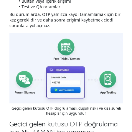
Bülten veya içerik erişimi
Test ve QA ortamları
Bu durumlarda, OTP yalnızca kaydı tamamlamak için bir
kez gereklidir ve daha sonra erişimi kaybetmek ciddi
sorunlara yol açmaz.
Geçici gelen kutusu OTP doğrulaması, düşük riskli ve kısa süreli
hesaplar için uygundur.
Geçici gelen kutusu OTP doğrulama
için NE ZAMAN işe yaramaz