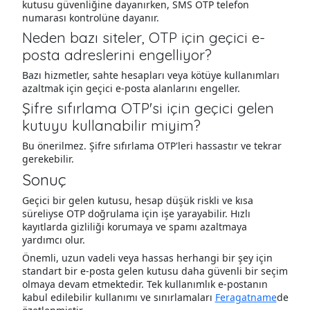
kutusu güvenliğine dayanırken, SMS OTP telefon
numarası kontrolüne dayanır.
Neden bazı siteler, OTP için geçici e-
posta adreslerini engelliyor?
Bazı hizmetler, sahte hesapları veya kötüye kullanımları
azaltmak için geçici e-posta alanlarını engeller.
Şifre sıfırlama OTP'si için geçici gelen
kutuyu kullanabilir miyim?
Bu önerilmez. Şifre sıfırlama OTP'leri hassastır ve tekrar
gerekebilir.
Sonuç
Geçici bir gelen kutusu, hesap düşük riskli ve kısa
süreliyse OTP doğrulama için işe yarayabilir. Hızlı
kayıtlarda gizliliği korumaya ve spamı azaltmaya
yardımcı olur.
Önemli, uzun vadeli veya hassas herhangi bir şey için
standart bir e-posta gelen kutusu daha güvenli bir seçim
olmaya devam etmektedir. Tek kullanımlık e-postanın
kabul edilebilir kullanımı ve sınırlamaları
Feragatname
de