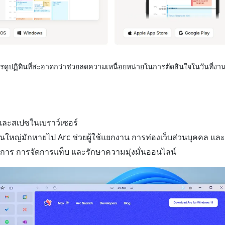
รดูปฏิทินที่สะอาดกว่าช่วยลดความเหนื่อยหน่ายในการตัดสินใจในวันที่งานย
บและสเปซในเบราว์เซอร์
ส่วนใหญ่มักหายไป Arc ช่วยผู้ใช้แยกงาน การท่องเว็บส่วนบุคคล แล
การ การจัดการแท็บ และรักษาความมุ่งมั่นออนไลน์