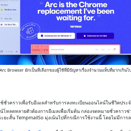
Arc Browser มักเป็นที่เลือกของผู้ใช้ที่มีปัญหาเรื่องจำนวนแท็บที่มากเกินไ
ชั่วคราวเพื่อรับอีเมลสำหรับการลงทะเบียนออนไลน์ในชีวิตประจ
น์โหลดหลายตัวต้องการอีเมลเพื่อเริ่มต้น กล่องจดหมายชั่วคราว
้ระยะสั้น TempmailSo มุ่งเน้นไปที่กรณีการใช้งานนี้ โดยไม่มี