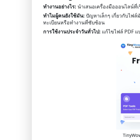
ทำงานอย่างไร:
นำเสนอเครื่องมือออนไลน์ที่เรี
ทำไมผู้คนยังใช้มัน:
ปัญหาเล็กๆ เกี่ยวกับไฟล
ทะเบียนหรือทำงานที่ซับซ้อน
การใช้งานประจำวันทั่วไป:
แก้ไขไฟล์ PDF แ
TinyWow 