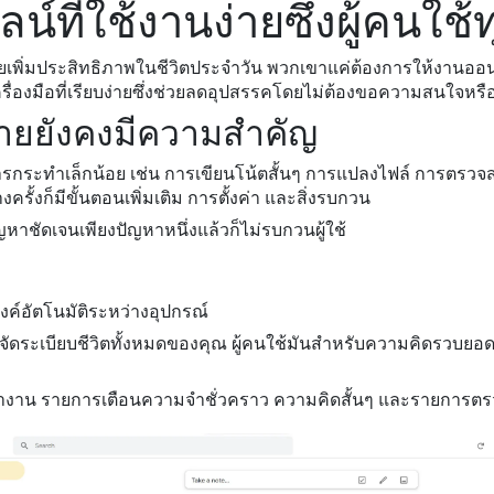
น์ที่ใช้งานง่ายซึ่งผู้คนใช
่ช่วยเพิ่มประสิทธิภาพในชีวิตประจำวัน พวกเขาแค่ต้องการให้งานออ
นเครื่องมือที่เรียบง่ายซึ่งช่วยลดอุปสรรคโดยไม่ต้องขอความสนใจหรื
บง่ายยังคงมีความสำคัญ
ารกระทำเล็กน้อย เช่น การเขียนโน้ตสั้นๆ การแปลงไฟล์ การตรวจ
ั้งก็มีขั้นตอนเพิ่มเติม การตั้งค่า และสิ่งรบกวน
ปัญหาชัดเจนเพียงปัญหาหนึ่งแล้วก็ไม่รบกวนผู้ใช้
ิงค์อัตโนมัติระหว่างอุปกรณ์
จัดระเบียบชีวิตทั้งหมดของคุณ ผู้คนใช้มันสำหรับความคิดรวบยอด
งาน รายการเตือนความจำชั่วคราว ความคิดสั้นๆ และรายการตรว