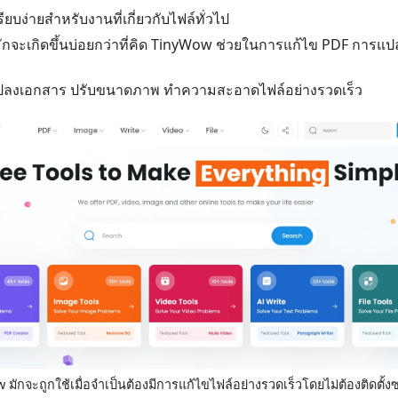
ยบง่ายสำหรับงานที่เกี่ยวกับไฟล์ทั่วไป
์มักจะเกิดขึ้นบ่อยกว่าที่คิด TinyWow ช่วยในการแก้ไข PDF กา
ปลงเอกสาร ปรับขนาดภาพ ทำความสะอาดไฟล์อย่างรวดเร็ว
มักจะถูกใช้เมื่อจำเป็นต้องมีการแก้ไขไฟล์อย่างรวดเร็วโดยไม่ต้องติดตั้ง