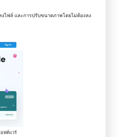
รแปลงไฟล์ และการปรับขนาดภาพโดยไม่ต้องลง
ซอฟต์แวร์