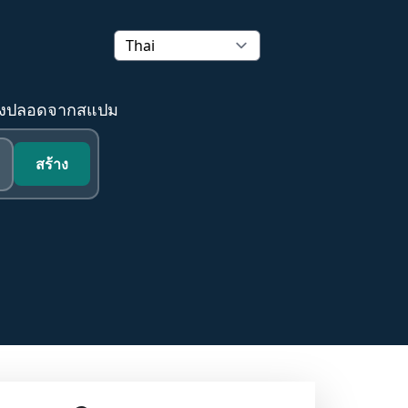
ริงปลอดจากสแปม
สร้าง