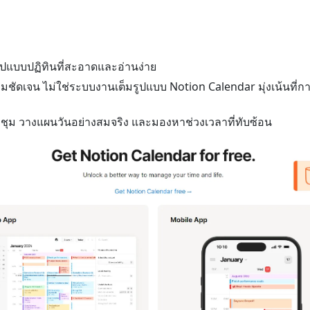
แบบปฏิทินที่สะอาดและอ่านง่าย
ชัดเจน ไม่ใช่ระบบงานเต็มรูปแบบ Notion Calendar มุ่งเน้นที่
ม วางแผนวันอย่างสมจริง และมองหาช่วงเวลาที่ทับซ้อน