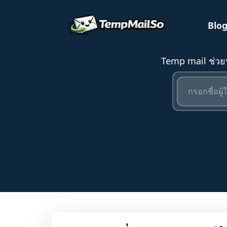
Blo
Temp mail ช่ว