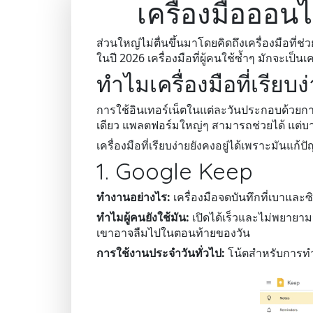
เครื่องมือออนไล
ส่วนใหญ่ไม่ตื่นขึ้นมาโดยคิดถึงเครื่องมือที
ในปี 2026 เครื่องมือที่ผู้คนใช้ซ้ำๆ มักจะเป็
ทำไมเครื่องมือที่เรีย
การใช้อินเทอร์เน็ตในแต่ละวันประกอบด้วยก
เดียว แพลตฟอร์มใหญ่ๆ สามารถช่วยได้ แต่บางคร
เครื่องมือที่เรียบง่ายยังคงอยู่ได้เพราะมันแก้
1. Google Keep
ทำงานอย่างไร:
เครื่องมือจดบันทึกที่เบาและซ
ทำไมผู้คนยังใช้มัน:
เปิดได้เร็วและไม่พยายาม
เขาอาจลืมไปในตอนท้ายของวัน
การใช้งานประจำวันทั่วไป:
โน้ตสำหรับการทำ