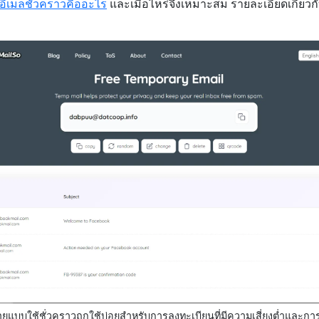
อีเมลชั่วคราวคืออะไร
และเมื่อไหร่จึงเหมาะสม รายละเอียดเกี่ยว
ยแบบใช้ชั่วคราวถูกใช้บ่อยสำหรับการลงทะเบียนที่มีความเสี่ยงต่ำและการ