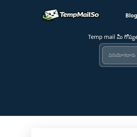
Blo
Temp mail మీ గోప్య