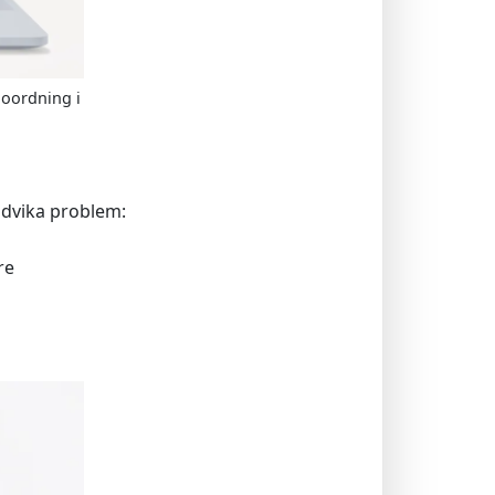
g oordning i
undvika problem:
re