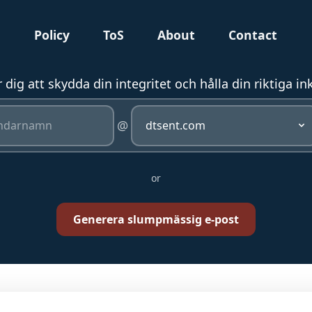
g
Policy
ToS
About
Contact
dig att skydda din integritet och hålla din riktiga in
@
or
Generera slumpmässig e-post