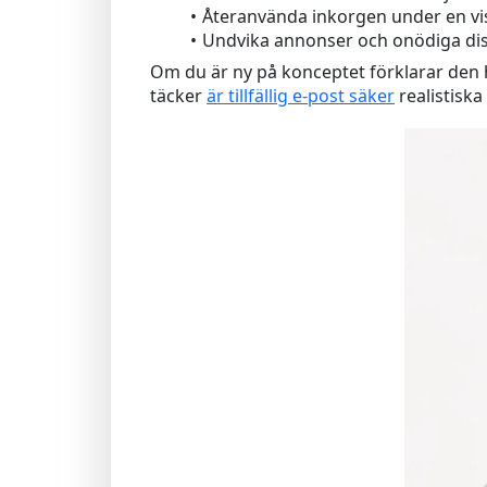
Återanvända inkorgen under en v
Undvika annonser och onödiga dis
Om du är ny på konceptet förklarar den
täcker
är tillfällig e-post säker
realistisk