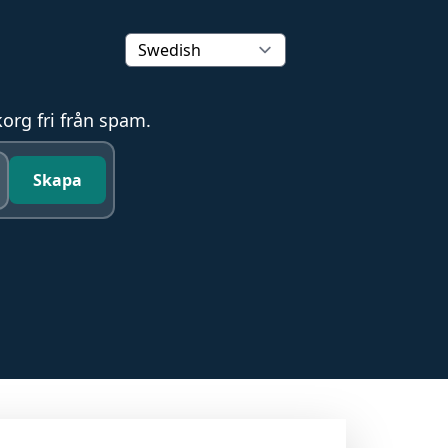
korg fri från spam.
Skapa