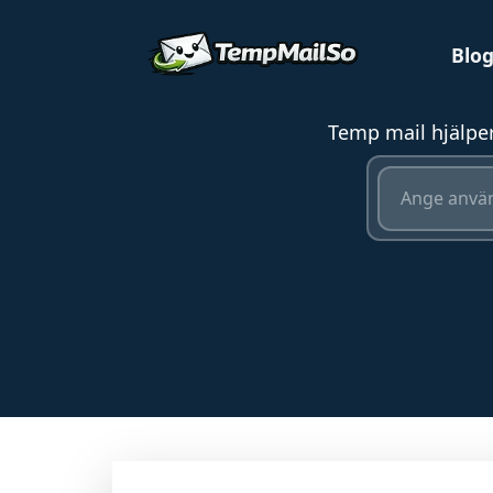
Blo
Temp mail hjälper 