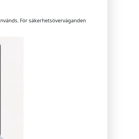
 används. För säkerhetsöverväganden