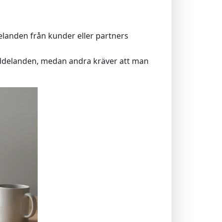
elanden från kunder eller partners
 meddelanden, medan andra kräver att man