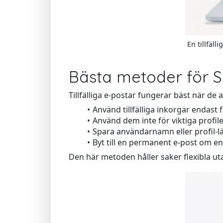
En tillfäll
Bästa metoder för S
Tillfälliga e-postar fungerar bäst när de
Använd tillfälliga inkorgar endast 
Använd dem inte för viktiga profil
Spara användarnamn eller profil-l
Byt till en permanent e-post om en 
Den här metoden håller saker flexibla u