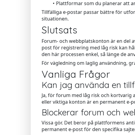
Plattformar som du planerar att a
Tillfälliga e-postar passar bättre för u
situationen.
Slutsats
Forum- och webbplatskonton är en del av 
post för registrering med låg risk kan 
den här processen enkel, så länge de anv
För vägledning om laglig användning, g
Vanliga Frågor
Kan jag använda en tillf
Ja, för forum med låg risk och kortvarig 
eller viktiga konton är en permanent e-p
Blockerar forum och web
Vissa gör. Det beror på plattformens ant
permanent e-post för den specifika sajte