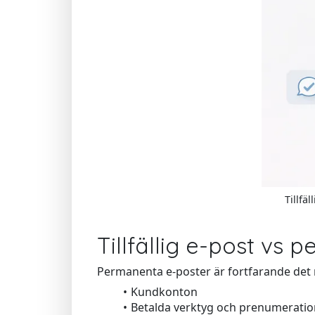
Tillfä
Tillfällig e-post vs
Permanenta e-poster är fortfarande det r
Kundkonton
Betalda verktyg och prenumeratio