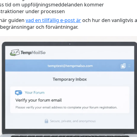
iss tid om uppföljningsmeddelanden kommer
traktioner under processen
 här guiden
vad en tillfällig e-post är
och hur den vanligtvis
a begränsningar och förväntningar.