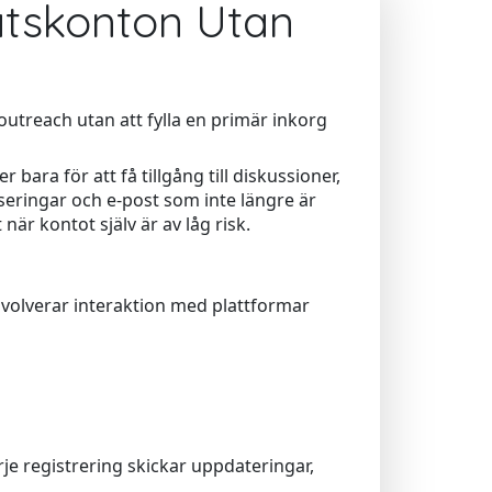
latskonton Utan
utreach utan att fylla en primär inkorg
ra för att få tillgång till diskussioner,
iseringar och e-post som inte längre är
 när kontot själv är av låg risk.
volverar interaktion med plattformar
rje registrering skickar uppdateringar,