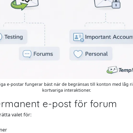
lliga e-postar fungerar bäst när de begränsas till konton med låg r
kortvariga interaktioner.
 permanent e-post för forum
ätta valet för:
ner