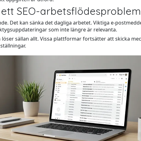
 ett SEO-arbetsflödesproblem
ande. Det kan sänka det dagliga arbetet. Viktiga e-postmedd
tygsuppdateringar som inte längre är relevanta.
 löser sällan allt. Vissa plattformar fortsätter att skicka
ställningar.