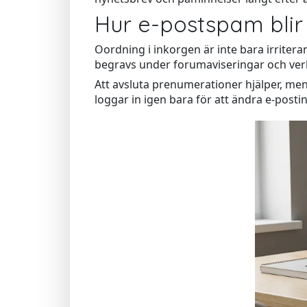
Hur e-postspam blir
Oordning i inkorgen är inte bara irriter
begravs under forumaviseringar och verk
Att avsluta prenumerationer hjälper, men
loggar in igen bara för att ändra e-postin