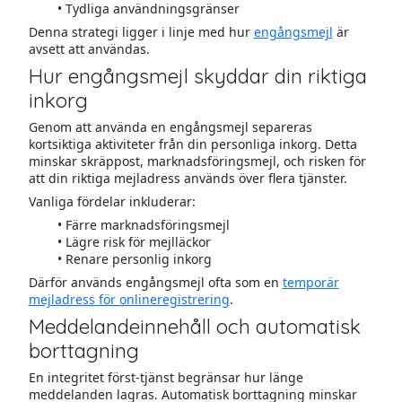
Tydliga användningsgränser
Denna strategi ligger i linje med hur
engångsmejl
är
avsett att användas.
Hur engångsmejl skyddar din riktiga
inkorg
Genom att använda en engångsmejl separeras
kortsiktiga aktiviteter från din personliga inkorg. Detta
minskar skräppost, marknadsföringsmejl, och risken för
att din riktiga mejladress används över flera tjänster.
Vanliga fördelar inkluderar:
Färre marknadsföringsmejl
Lägre risk för mejlläckor
Renare personlig inkorg
Därför används engångsmejl ofta som en
temporär
mejladress för onlineregistrering
.
Meddelandeinnehåll och automatisk
borttagning
En integritet först-tjänst begränsar hur länge
meddelanden lagras. Automatisk borttagning minskar