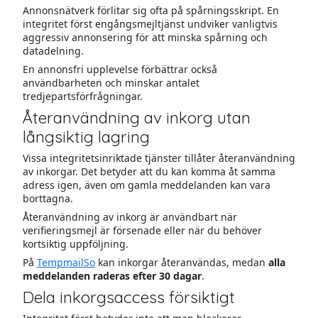
Annonsnätverk förlitar sig ofta på spårningsskript. En
integritet först engångsmejltjänst undviker vanligtvis
aggressiv annonsering för att minska spårning och
datadelning.
En annonsfri upplevelse förbättrar också
användbarheten och minskar antalet
tredjepartsförfrågningar.
Återanvändning av inkorg utan
långsiktig lagring
Vissa integritetsinriktade tjänster tillåter återanvändning
av inkorgar. Det betyder att du kan komma åt samma
adress igen, även om gamla meddelanden kan vara
borttagna.
Återanvändning av inkorg är användbart när
verifieringsmejl är försenade eller när du behöver
kortsiktig uppföljning.
På
TempmailSo
kan inkorgar återanvändas, medan
alla
meddelanden raderas efter 30 dagar
.
Dela inkorgsaccess försiktigt