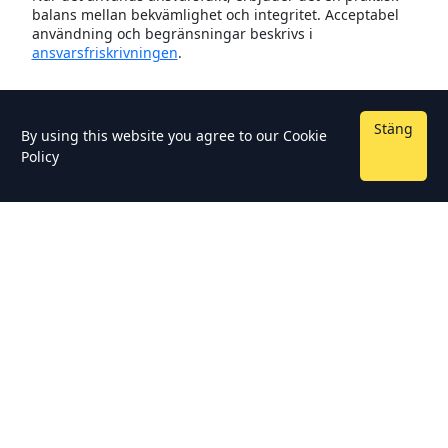
balans mellan bekvämlighet och integritet. Acceptabel
användning och begränsningar beskrivs i
ansvarsfriskrivningen
.
Stäng
By using this website you agree to our
Cookie
Policy
Upphovsrätt © 2026 - TempmailSo - Free Temporary Email