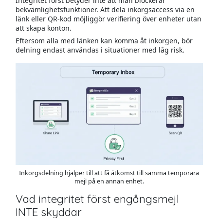
Integritet först betyder inte att man blockerar
bekvämlighetsfunktioner. Att dela inkorgsaccess via en
länk eller QR-kod möjliggör verifiering över enheter utan
att skapa konton.
Eftersom alla med länken kan komma åt inkorgen, bör
delning endast användas i situationer med låg risk.
Inkorgsdelning hjälper till att få åtkomst till samma temporära
mejl på en annan enhet.
Vad integritet först engångsmejl
INTE skyddar