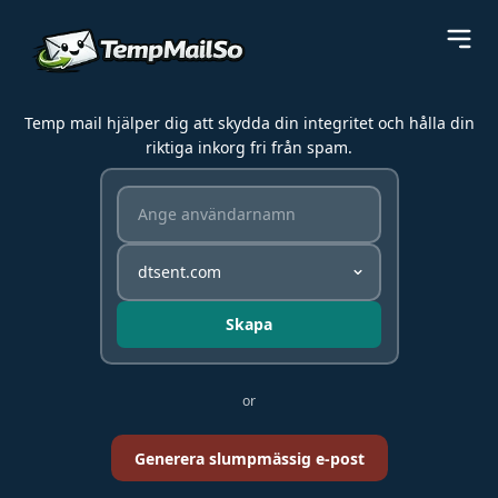
Temp mail hjälper dig att skydda din integritet och hålla din
riktiga inkorg fri från spam.
Skapa
or
Generera slumpmässig e-post