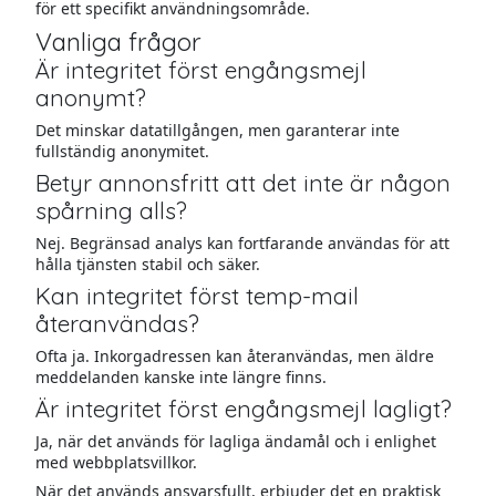
för ett specifikt användningsområde.
Vanliga frågor
Är integritet först engångsmejl
anonymt?
Det minskar datatillgången, men garanterar inte
fullständig anonymitet.
Betyr annonsfritt att det inte är någon
spårning alls?
Nej. Begränsad analys kan fortfarande användas för att
hålla tjänsten stabil och säker.
Kan integritet först temp-mail
återanvändas?
Ofta ja. Inkorgadressen kan återanvändas, men äldre
meddelanden kanske inte längre finns.
Är integritet först engångsmejl lagligt?
Ja, när det används för lagliga ändamål och i enlighet
med webbplatsvillkor.
När det används ansvarsfullt, erbjuder det en praktisk