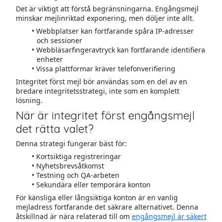
Det är viktigt att förstå begränsningarna. Engångsmejl
minskar mejlinriktad exponering, men döljer inte allt.
Webbplatser kan fortfarande spåra IP-adresser
och sessioner
Webbläsarfingeravtryck kan fortfarande identifiera
enheter
Vissa plattformar kräver telefonverifiering
Integritet först mejl bör användas som en del av en
bredare integritetsstrategi, inte som en komplett
lösning.
När är integritet först engångsmejl
det rätta valet?
Denna strategi fungerar bäst för:
Kortsiktiga registreringar
Nyhetsbrevsåtkomst
Testning och QA-arbeten
Sekundära eller temporära konton
För känsliga eller långsiktiga konton är en vanlig
mejladress fortfarande det säkrare alternativet. Denna
åtskillnad är nära relaterad till om
engångsmejl är säkert