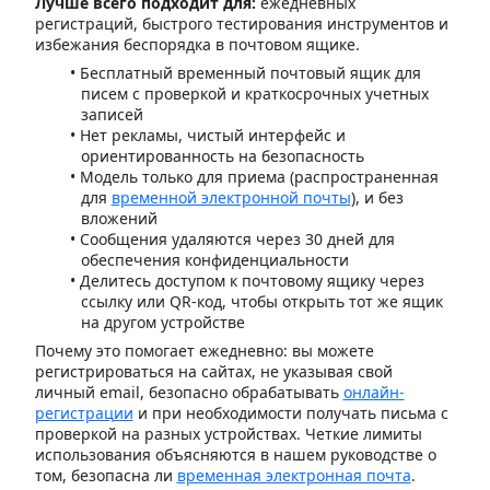
Лучше всего подходит для:
ежедневных
регистраций, быстрого тестирования инструментов и
избежания беспорядка в почтовом ящике.
Бесплатный временный почтовый ящик для
писем с проверкой и краткосрочных учетных
записей
Нет рекламы, чистый интерфейс и
ориентированность на безопасность
Модель только для приема (распространенная
для
временной электронной почты
), и без
вложений
Сообщения удаляются через 30 дней для
обеспечения конфиденциальности
Делитесь доступом к почтовому ящику через
ссылку или QR-код, чтобы открыть тот же ящик
на другом устройстве
Почему это помогает ежедневно: вы можете
регистрироваться на сайтах, не указывая свой
личный email, безопасно обрабатывать
онлайн-
регистрации
и при необходимости получать письма с
проверкой на разных устройствах. Четкие лимиты
использования объясняются в нашем руководстве о
том, безопасна ли
временная электронная почта
.