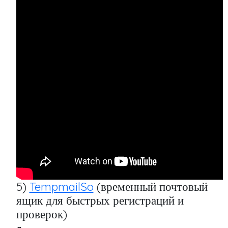
5)
TempmailSo
(временный почтовый
ящик для быстрых регистраций и
проверок)