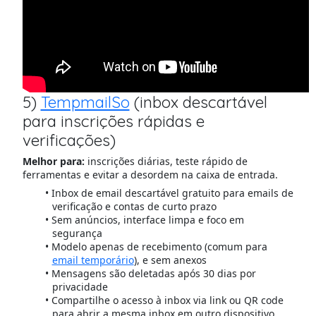
5)
TempmailSo
(inbox descartável
para inscrições rápidas e
verificações)
Melhor para:
inscrições diárias, teste rápido de
ferramentas e evitar a desordem na caixa de entrada.
Inbox de email descartável gratuito para emails de
verificação e contas de curto prazo
Sem anúncios, interface limpa e foco em
segurança
Modelo apenas de recebimento (comum para
email temporário
), e sem anexos
Mensagens são deletadas após 30 dias por
privacidade
Compartilhe o acesso à inbox via link ou QR code
para abrir a mesma inbox em outro dispositivo