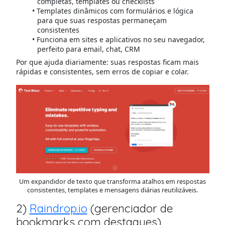
completas, templates ou checklists
Templates dinâmicos com formulários e lógica
para que suas respostas permaneçam
consistentes
Funciona em sites e aplicativos no seu navegador,
perfeito para email, chat, CRM
Por que ajuda diariamente: suas respostas ficam mais
rápidas e consistentes, sem erros de copiar e colar.
Um expandidor de texto que transforma atalhos em respostas
consistentes, templates e mensagens diárias reutilizáveis.
2)
Raindrop.io
(gerenciador de
bookmarks com destaques)