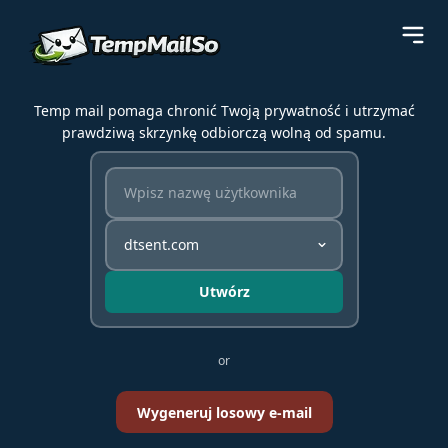
Temp mail pomaga chronić Twoją prywatność i utrzymać
prawdziwą skrzynkę odbiorczą wolną od spamu.
Utwórz
or
Wygeneruj losowy e-mail