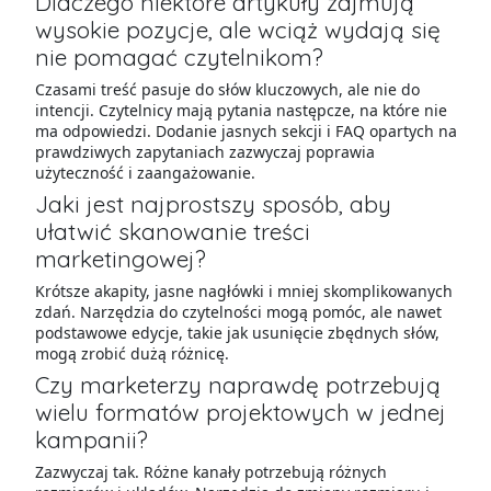
Dlaczego niektóre artykuły zajmują
wysokie pozycje, ale wciąż wydają się
nie pomagać czytelnikom?
Czasami treść pasuje do słów kluczowych, ale nie do
intencji. Czytelnicy mają pytania następcze, na które nie
ma odpowiedzi. Dodanie jasnych sekcji i FAQ opartych na
prawdziwych zapytaniach zazwyczaj poprawia
użyteczność i zaangażowanie.
Jaki jest najprostszy sposób, aby
ułatwić skanowanie treści
marketingowej?
Krótsze akapity, jasne nagłówki i mniej skomplikowanych
zdań. Narzędzia do czytelności mogą pomóc, ale nawet
podstawowe edycje, takie jak usunięcie zbędnych słów,
mogą zrobić dużą różnicę.
Czy marketerzy naprawdę potrzebują
wielu formatów projektowych w jednej
kampanii?
Zazwyczaj tak. Różne kanały potrzebują różnych