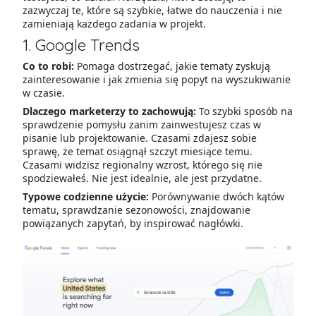
zazwyczaj te, które są szybkie, łatwe do nauczenia i nie
zamieniają każdego zadania w projekt.
1. Google Trends
Co to robi:
Pomaga dostrzegać, jakie tematy zyskują
zainteresowanie i jak zmienia się popyt na wyszukiwanie
w czasie.
Dlaczego marketerzy to zachowują:
To szybki sposób na
sprawdzenie pomysłu zanim zainwestujesz czas w
pisanie lub projektowanie. Czasami zdajesz sobie
sprawę, że temat osiągnął szczyt miesiące temu.
Czasami widzisz regionalny wzrost, którego się nie
spodziewałeś. Nie jest idealnie, ale jest przydatne.
Typowe codzienne użycie:
Porównywanie dwóch kątów
tematu, sprawdzanie sezonowości, znajdowanie
powiązanych zapytań, by inspirować nagłówki.