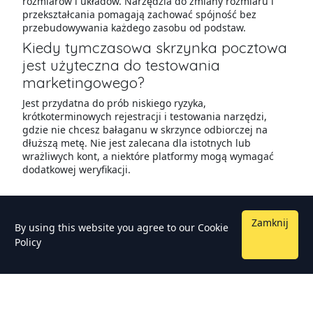
rozmiarów i układów. Narzędzia do zmiany rozmiaru i
przekształcania pomagają zachować spójność bez
przebudowywania każdego zasobu od podstaw.
Kiedy tymczasowa skrzynka pocztowa
jest użyteczna do testowania
marketingowego?
Jest przydatna do prób niskiego ryzyka,
krótkoterminowych rejestracji i testowania narzędzi,
gdzie nie chcesz bałaganu w skrzynce odbiorczej na
dłuższą metę. Nie jest zalecana dla istotnych lub
wrażliwych kont, a niektóre platformy mogą wymagać
dodatkowej weryfikacji.
Zamknij
By using this website you agree to our
Cookie
Policy