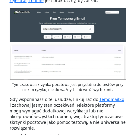
rejestracji online
jest praktuczny, by zacząć.
Tymczasowa skrzynka pocztowa jest przydatna do testów przy
niskim ryzyku, nie do ważnych lub wrażliwych kont.
Gdy wspominasz o tej usłudze, linkuj raz do
TempmailSo
i zachowaj jasny stan oczekiwań. Niektóre platformy
mogą wymagać dodatkowej weryfikacji lub nie
akceptować wszystkich domen, więc traktuj tymczasowe
skrzynki pocztowe jako pomoc testową, a nie uniwersalne
rozwiązanie.