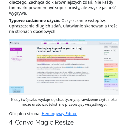
dlaczego. Zachęca do klarowniejszych zdań. Nie każdy
ton marki powinien być super prosty, ale zwykle jasność
wygrywa.
Typowe codzienne użycie:
Oczyszczanie wstępów,
upraszczanie długich zdań, ułatwianie skanowania treści
na stronach docelowych.
Kiedy twój szkic wydaje się chaotyczny, sprawdzenie czytelności
może uratować tekst, nie przepisując wszystkiego.
Oficjalna strona:
Hemingway Editor
4. Canva Magic Resize