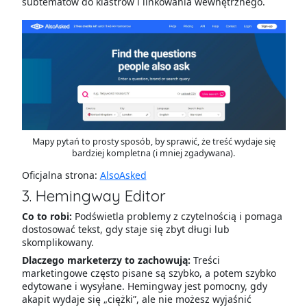
subtematów do klastrów i linkowania wewnętrznego.
Mapy pytań to prosty sposób, by sprawić, że treść wydaje się
bardziej kompletna (i mniej zgadywana).
Oficjalna strona:
AlsoAsked
3. Hemingway Editor
Co to robi:
Podświetla problemy z czytelnością i pomaga
dostosować tekst, gdy staje się zbyt długi lub
skomplikowany.
Dlaczego marketerzy to zachowują:
Treści
marketingowe często pisane są szybko, a potem szybko
edytowane i wysyłane. Hemingway jest pomocny, gdy
akapit wydaje się „ciężki”, ale nie możesz wyjaśnić