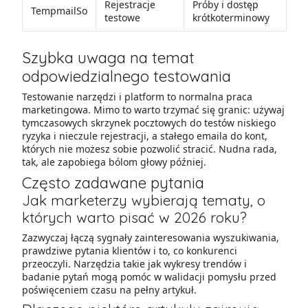
Rejestracje
Próby i dostęp
TempmailSo
testowe
krótkoterminowy
Szybka uwaga na temat
odpowiedzialnego testowania
Testowanie narzędzi i platform to normalna praca
marketingowa. Mimo to warto trzymać się granic: używaj
tymczasowych skrzynek pocztowych do testów niskiego
ryzyka i nieczule rejestracji, a stałego emaila do kont,
których nie możesz sobie pozwolić stracić. Nudna rada,
tak, ale zapobiega bólom głowy później.
Często zadawane pytania
Jak marketerzy wybierają tematy, o
których warto pisać w 2026 roku?
Zazwyczaj łączą sygnały zainteresowania wyszukiwania,
prawdziwe pytania klientów i to, co konkurenci
przeoczyli. Narzędzia takie jak wykresy trendów i
badanie pytań mogą pomóc w walidacji pomysłu przed
poświęceniem czasu na pełny artykuł.