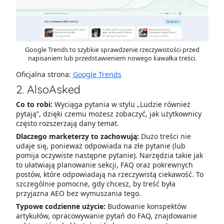
Google Trends to szybkie sprawdzenie rzeczywistości przed
napisaniem lub przedstawieniem nowego kawałka treści.
Oficjalna strona:
Google Trends
2. AlsoAsked
Co to robi:
Wyciąga pytania w stylu „Ludzie również
pytają”, dzięki czemu możesz zobaczyć, jak użytkownicy
często rozszerzają dany temat.
Dlaczego marketerzy to zachowują:
Dużo treści nie
udaje się, ponieważ odpowiada na złe pytanie (lub
pomija oczywiste następne pytanie). Narzędzia takie jak
to ułatwiają planowanie sekcji, FAQ oraz pokrewnych
postów, które odpowiadają na rzeczywistą ciekawość. To
szczególnie pomocne, gdy chcesz, by treść była
przyjazna AEO bez wymuszania tego.
Typowe codzienne użycie:
Budowanie konspektów
artykułów, opracowywanie pytań do FAQ, znajdowanie