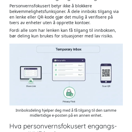
Personvernsfokusert betyr ikke å blokkere
bekvemmelighetsfunksjoner. Å dele innboks tilgang via
en lenke eller QR-kode gjør det mulig å verifisere på
tvers av enheter uten å opprette kontoer.
Fordi alle som har lenken kan få tilgang til innboksen,
bør deling kun brukes for situasjoner med lav risiko.
Innboksdeling hjelper deg med å få tilgang til den samme
midlertidige e-posten på en annen enhet.
Hva personvernsfokusert engangs-