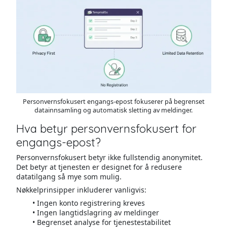
Personvernsfokusert engangs-epost fokuserer på begrenset
datainnsamling og automatisk sletting av meldinger.
Hva betyr personvernsfokusert for
engangs-epost?
Personvernsfokusert betyr ikke fullstendig anonymitet.
Det betyr at tjenesten er designet for å redusere
datatilgang så mye som mulig.
Nøkkelprinsipper inkluderer vanligvis:
Ingen konto registrering kreves
Ingen langtidslagring av meldinger
Begrenset analyse for tjenestestabilitet