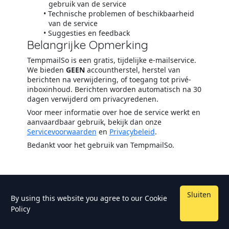
gebruik van de service
Technische problemen of beschikbaarheid
van de service
Suggesties en feedback
Belangrijke Opmerking
TempmailSo is een gratis, tijdelijke e-mailservice.
We bieden
GEEN
accountherstel, herstel van
berichten na verwijdering, of toegang tot privé-
inboxinhoud. Berichten worden automatisch na 30
dagen verwijderd om privacyredenen.
Voor meer informatie over hoe de service werkt en
aanvaardbaar gebruik, bekijk dan onze
Servicevoorwaarden
en
Privacybeleid
.
Bedankt voor het gebruik van TempmailSo.
Sluiten
By using this website you agree to our
Cookie
Policy