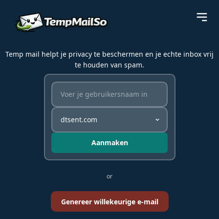
Temp mail helpt je privacy te beschermen en je echte inbox vrij
te houden van spam.
Aanmaken
or
Genereer willekeurige e-mail