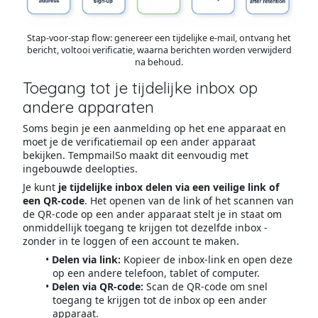
Stap-voor-stap flow: genereer een tijdelijke e-mail, ontvang het
bericht, voltooi verificatie, waarna berichten worden verwijderd
na behoud.
Toegang tot je tijdelijke inbox op
andere apparaten
Soms begin je een aanmelding op het ene apparaat en
moet je de verificatiemail op een ander apparaat
bekijken. TempmailSo maakt dit eenvoudig met
ingebouwde deelopties.
Je kunt
je tijdelijke inbox delen via een veilige link of
een QR-code
. Het openen van de link of het scannen van
de QR-code op een ander apparaat stelt je in staat om
onmiddellijk toegang te krijgen tot dezelfde inbox -
zonder in te loggen of een account te maken.
Delen via link:
Kopieer de inbox-link en open deze
op een andere telefoon, tablet of computer.
Delen via QR-code:
Scan de QR-code om snel
toegang te krijgen tot de inbox op een ander
apparaat.