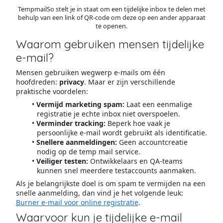
TempmailSo stelt je in staat om een tijdelijke inbox te delen met
behulp van een link of QR-code om deze op een ander apparaat
te openen.
Waarom gebruiken mensen tijdelijke
e-mail?
Mensen gebruiken wegwerp e-mails om één
hoofdreden:
privacy
. Maar er zijn verschillende
praktische voordelen:
Vermijd marketing spam:
Laat een eenmalige
registratie je echte inbox niet overspoelen.
Verminder tracking:
Beperk hoe vaak je
persoonlijke e-mail wordt gebruikt als identificatie.
Snellere aanmeldingen:
Geen accountcreatie
nodig op de temp mail service.
Veiliger testen:
Ontwikkelaars en QA-teams
kunnen snel meerdere testaccounts aanmaken.
Als je belangrijkste doel is om spam te vermijden na een
snelle aanmelding, dan vind je het volgende leuk:
Burner e-mail voor online registratie
.
Waarvoor kun je tijdelijke e-mail