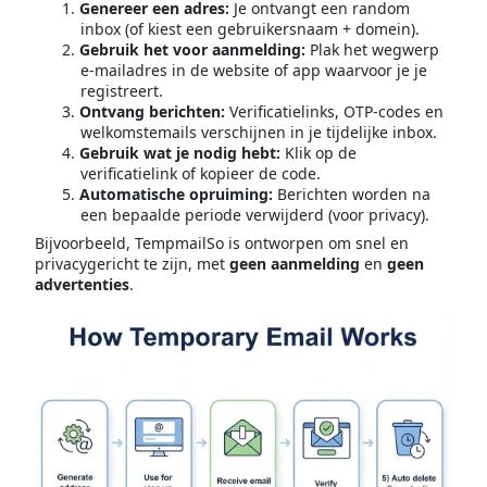
Genereer een adres:
Je ontvangt een random
inbox (of kiest een gebruikersnaam + domein).
Gebruik het voor aanmelding:
Plak het wegwerp
e-mailadres in de website of app waarvoor je je
registreert.
Ontvang berichten:
Verificatielinks, OTP-codes en
welkomstemails verschijnen in je tijdelijke inbox.
Gebruik wat je nodig hebt:
Klik op de
verificatielink of kopieer de code.
Automatische opruiming:
Berichten worden na
een bepaalde periode verwijderd (voor privacy).
Bijvoorbeeld, TempmailSo is ontworpen om snel en
privacygericht te zijn, met
geen aanmelding
en
geen
advertenties
.