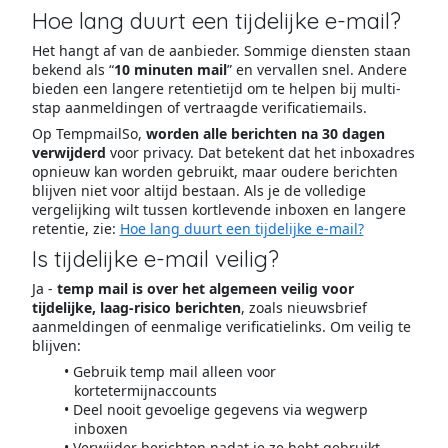
Hoe lang duurt een tijdelijke e-mail?
Het hangt af van de aanbieder. Sommige diensten staan
bekend als “
10 minuten mail
” en vervallen snel. Andere
bieden een langere retentietijd om te helpen bij multi-
stap aanmeldingen of vertraagde verificatiemails.
Op TempmailSo,
worden alle berichten na 30 dagen
verwijderd
voor privacy. Dat betekent dat het inboxadres
opnieuw kan worden gebruikt, maar oudere berichten
blijven niet voor altijd bestaan. Als je de volledige
vergelijking wilt tussen kortlevende inboxen en langere
retentie, zie:
Hoe lang duurt een tijdelijke e-mail?
Is tijdelijke e-mail veilig?
Ja -
temp mail is over het algemeen veilig voor
tijdelijke, laag-risico berichten
, zoals nieuwsbrief
aanmeldingen of eenmalige verificatielinks. Om veilig te
blijven:
Gebruik temp mail alleen voor
kortetermijnaccounts
Deel nooit gevoelige gegevens via wegwerp
inboxen
Verwijder berichten nadat je ze hebt gebruikt