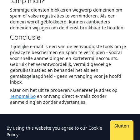
temp mail?
Sommige diensten blokkeren wegwerp domeinen om
spam of valse registraties te verminderen. Als een
domein wordt geblokkeerd, kunnen aanbieders
domeinen wijzigen om de dienst bruikbaar te houden.
Conclusie
Tijdelijke e-mail is een van de eenvoudigste tools om je
privacy te beschermen en spam te vermijden - vooral
voor snelle aanmeldingen en kortetermijnaccounts.
Gebruik het verantwoordelijk, vermijd gevoelige
gebruikssituaties en behandel het als een
gemaksgelaagdheid - geen vervanging voor je hoofd
inbox.
Klaar om het uit te proberen? Genereer je adres op
TempmailSo
en ontvang direct e-mails zonder
aanmelding en zonder advertenties.
Sluiten
By using this website you agree to our
Cookie
Policy