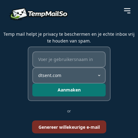
Temp mail helpt je privacy te beschermen en je echte inbox vrij
te houden van spam.
Aanmaken
or
Genereer willekeurige e-mail