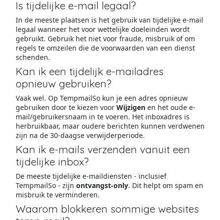
Is tijdelijke e-mail legaal?
In de meeste plaatsen is het gebruik van tijdelijke e-mail
legaal wanneer het voor wettelijke doeleinden wordt
gebruikt. Gebruik het niet voor fraude, misbruik of om
regels te omzeilen die de voorwaarden van een dienst
schenden.
Kan ik een tijdelijk e-mailadres
opnieuw gebruiken?
Vaak wel. Op TempmailSo kun je een adres opnieuw
gebruiken door te kiezen voor
Wijzigen
en het oude e-
mail/gebruikersnaam in te voeren. Het inboxadres is
herbruikbaar, maar oudere berichten kunnen verdwenen
zijn na de 30-daagse verwijderperiode.
Kan ik e-mails verzenden vanuit een
tijdelijke inbox?
De meeste tijdelijke e-maildiensten - inclusief
TempmailSo - zijn
ontvangst-only
. Dit helpt om spam en
misbruik te verminderen.
Waarom blokkeren sommige websites