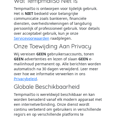
Wat TempmailSo Niet Is
TempmailSo is ontworpen voor tijdelijk gebruik.
Het is
NIET
bedoeld voor belangrijke
communicatie zoals bankieren, financiële
diensten, overheidsrekeningen of langdurig
persoonlijk of professioneel gebruik. Voor details
over acceptabel gebruik, kun je onze
Servicevoorwaarden
raadplegen.
Onze Toewijding Aan Privacy
Wij vereisen
GEEN
gebruikersaccounts, tonen
GEEN
advertenties en lezen of slaan
GEEN
e-
mailinhoud permanent op. Alle berichten worden
automatisch na 30 dagen verwijderd. Leer meer
over hoe we informatie verwerken in ons
Privacybeleid
.
Globale Beschikbaarheid
TempmailSo is wereldwijd beschikbaar en kan
worden benaderd vanaf elk modern apparaat met
een internetverbinding. Onze dienst wordt
continu verbeterd om gebruikers in verschillende
regio's en op verschillende platforms te