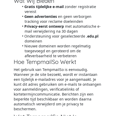
Wat Wij Bieden
Gratis tijdelijke e-mail
zonder registratie
vereist
Geen advertenties
en geen verborgen
tracking voor reclame doeleinden
Privacy-eerst ontwerp
met automatische e-
mail verwijdering na 30 dagen
Ondersteuning voor geselecteerde
.edu.pl
domeinen
Nieuwe domeinen worden regelmatig
toegevoegd en geroteerd om de
afleverbaarheid te verbeteren
Hoe TempmailSo Werkt
Het gebruik van TempmailSo is eenvoudig.
Wanneer je de site bezoekt, wordt er instantaan
een tijdelijk e-mailadres voor je aangemaakt. Je
kunt dit adres gebruiken om e-mails te ontvangen
voor aanmeldingen, verificatielinks of
kortetermijncommunicatie. Berichten zijn een
beperkte tijd beschikbaar en worden daarna
automatisch verwijderd om je privacy te
beschermen.