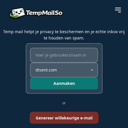
Temp mail helpt je privacy te beschermen en je echte inbox vrij
te houden van spam.
Aanmaken
or
Genereer willekeurige e-mail