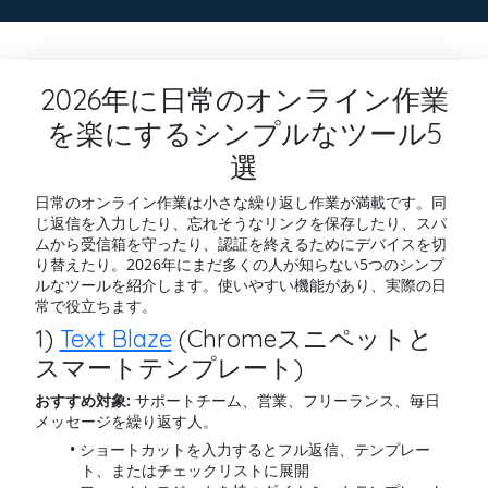
2026年に日常のオンライン作業
を楽にするシンプルなツール5
選
日常のオンライン作業は小さな繰り返し作業が満載です。同
じ返信を入力したり、忘れそうなリンクを保存したり、スパ
ムから受信箱を守ったり、認証を終えるためにデバイスを切
り替えたり。2026年にまだ多くの人が知らない5つのシンプ
ルなツールを紹介します。使いやすい機能があり、実際の日
常で役立ちます。
1)
Text Blaze
(Chromeスニペットと
スマートテンプレート)
おすすめ対象:
サポートチーム、営業、フリーランス、毎日
メッセージを繰り返す人。
ショートカットを入力するとフル返信、テンプレー
ト、またはチェックリストに展開