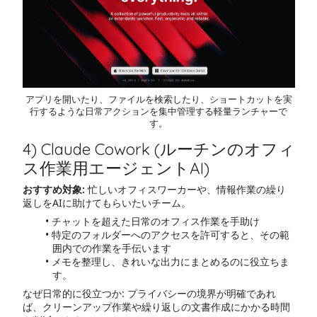
アプリを開いたり、ファイルを検索したり、ショートカットを実
行するような日常アクションを集中管理する軽量ランチャーで
す。
4) Claude Cowork (ルーチンのオフィ
ス作業用エージェントAI)
おすすめ対象:
忙しいオフィスワーカーや、情報作業の繰り
返しをAIに助けてもらいたいチーム。
チャットを超えた日常のオフィス作業を手助け
特定のフォルダーへのアクセスを許可すると、その範
囲内での作業を手伝います
メモを整理し、きれいな出力にまとめるのに役立ちま
す。
なぜ日常的に役立つか: プライバシーの境界が明確であれ
ば、クリーンアップ作業や繰り返しの文書作成にかかる時間