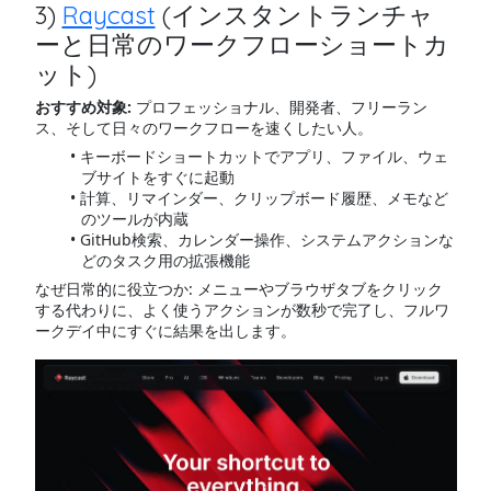
3)
Raycast
(インスタントランチャ
ーと日常のワークフローショートカ
ット)
おすすめ対象:
プロフェッショナル、開発者、フリーラン
ス、そして日々のワークフローを速くしたい人。
キーボードショートカットでアプリ、ファイル、ウェ
ブサイトをすぐに起動
計算、リマインダー、クリップボード履歴、メモなど
のツールが内蔵
GitHub検索、カレンダー操作、システムアクションな
どのタスク用の拡張機能
なぜ日常的に役立つか: メニューやブラウザタブをクリック
する代わりに、よく使うアクションが数秒で完了し、フルワ
ークデイ中にすぐに結果を出します。