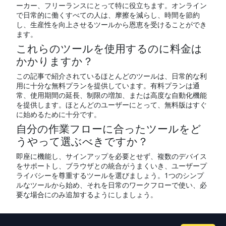
ーカー、フリーランスにとって特に役立ちます。オンライン
で日常的に働くすべての人は、摩擦を減らし、時間を節約
し、生産性を向上させるツールから恩恵を受けることができ
ます。
これらのツールを使用するのに料金は
かかりますか？
この記事で紹介されているほとんどのツールは、日常的な利
用に十分な無料プランを提供しています。有料プランは通
常、使用期間の延長、制限の増加、または高度な自動化機能
を提供します。ほとんどのユーザーにとって、無料版はすぐ
に始めるために十分です。
自分の作業フローに合ったツールをど
うやって選ぶべきですか？
即座に機能し、サインアップを必要とせず、複数のデバイス
をサポートし、ブラウザとの統合がうまくいき、ユーザープ
ライバシーを尊重するツールを選びましょう。1つのシンプ
ルなツールから始め、それを日常のワークフローで使い、必
要な場合にのみ追加するようにしましょう。