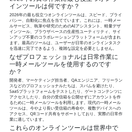
インツールは何ですか？
2026年の最も役立つオンラインツールは、スピード、プライ
バシー、自動化に焦点を当てています。これには、一時メー
ルサービス、執筆や研究のためのAIアシスタント、軽量デザ
インツール、ブラウザベースの生産性ユーティリティ、サイ
ンアップ不要のコラボレーションプラットフォームが含まれ
ます。最高のツールは、ユーザーが日常のオンラインタスク
を迅速に完了できるよう、複雑な設定を必要としません。
なぜプロフェッショナルは日常作業に
一時メールツールを使用するのです
か？
開発者、マーケティング担当者、QAエンジニア、フリーラン
スなどのプロフェッショナルたちは、スパムを避けたり、
SaaSプラットフォームをテストしたり、ゲートコンテンツに
アクセスしたり、自分の受信箱を公開せずにアカウントを作
るために一時メールツールを利用します。現代の一時メール
ツールは、今やより長い受信箱の寿命や、複数デバイスへの
アクセス、QRコード共有をサポートしており、実際の日常作
業に適しています。
これらのオンラインツールは世界中で