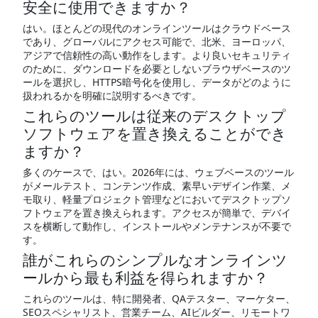
安全に使用できますか？
はい。ほとんどの現代のオンラインツールはクラウドベース
であり、グローバルにアクセス可能で、北米、ヨーロッパ、
アジアで信頼性の高い動作をします。より良いセキュリティ
のために、ダウンロードを必要としないブラウザベースのツ
ールを選択し、HTTPS暗号化を使用し、データがどのように
扱われるかを明確に説明するべきです。
これらのツールは従来のデスクトップ
ソフトウェアを置き換えることができ
ますか？
多くのケースで、はい。2026年には、ウェブベースのツール
がメールテスト、コンテンツ作成、素早いデザイン作業、メ
モ取り、軽量プロジェクト管理などにおいてデスクトップソ
フトウェアを置き換えられます。アクセスが簡単で、デバイ
スを横断して動作し、インストールやメンテナンスが不要で
す。
誰がこれらのシンプルなオンラインツ
ールから最も利益を得られますか？
これらのツールは、特に開発者、QAテスター、マーケター、
SEOスペシャリスト、営業チーム、AIビルダー、リモートワ