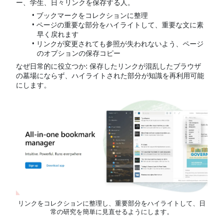
ー、学生、日々リンクを保存する人。
ブックマークをコレクションに整理
ページの重要な部分をハイライトして、重要な文に素
早く戻れます
リンクが変更されても参照が失われないよう、ページ
のオプションの保存コピー
なぜ日常的に役立つか: 保存したリンクが混乱したブラウザ
の墓場にならず、ハイライトされた部分が知識を再利用可能
にします。
リンクをコレクションに整理し、重要部分をハイライトして、日
常の研究を簡単に見直せるようにします。