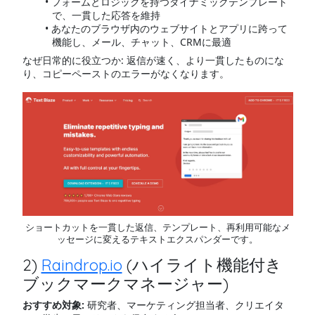
フォームとロジックを持つダイナミックテンプレート
で、一貫した応答を維持
あなたのブラウザ内のウェブサイトとアプリに跨って
機能し、メール、チャット、CRMに最適
なぜ日常的に役立つか: 返信が速く、より一貫したものにな
り、コピーペーストのエラーがなくなります。
ショートカットを一貫した返信、テンプレート、再利用可能なメ
ッセージに変えるテキストエクスパンダーです。
2)
Raindrop.io
(ハイライト機能付き
ブックマークマネージャー)
おすすめ対象:
研究者、マーケティング担当者、クリエイタ