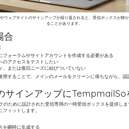
やウェブサイトのサインアップが繰り返されると、受信ボックスが静か
ることがあります。
場合
：
にフォーラムやサイトアカウントを作成する必要がある
へのアクセスをテストしたい
ィ、または復旧ニーズに結びついていない
使用することで、メインのメールをクリーンに保ちながら、認
サインアップにTempmailS
クのために設計された受信専用の一時受信ボックスを提供しま
にフィットします。
スを瞬時に生成する