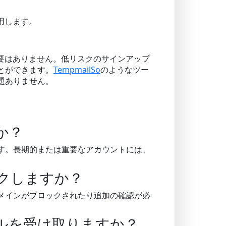
用します。
要はありません。低リスクのサインアップ
とができます。
TempmailSo
のようなツー
題ありません。
か？
す。長期的または重要なアカウントには、
クしますか？
メインがブロックされたり追加の確認が必
ルを受け取りますか？