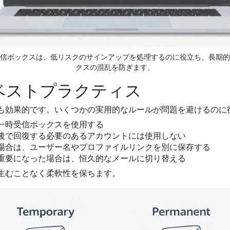
信ボックスは、低リスクのサインアップを処理するのに役立ち、長期的
クスの混乱を防ぎます。
ベストプラクティス
も効果的です。いくつかの実用的なルールが問題を避けるのに
一時受信ボックスを使用する
後で回復する必要のあるアカウントには使用しない
場合は、ユーザー名やプロファイルリンクを別に保存する
重要になった場合は、恒久的なメールに切り替える
生むことなく柔軟性を保ちます。