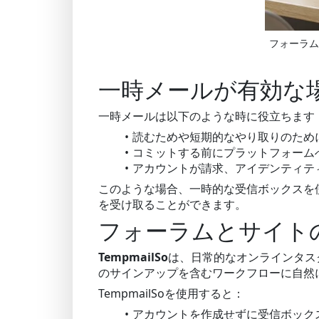
フォーラム
一時メールが有効な
一時メールは以下のような時に役立ちます
読むためや短期的なやり取りのため
コミットする前にプラットフォーム
アカウントが請求、アイデンティテ
このような場合、一時的な受信ボックスを
を受け取ることができます。
フォーラムとサイトの
TempmailSo
は、日常的なオンラインタス
のサインアップを含むワークフローに自然
TempmailSoを使用すると：
アカウントを作成せずに受信ボック