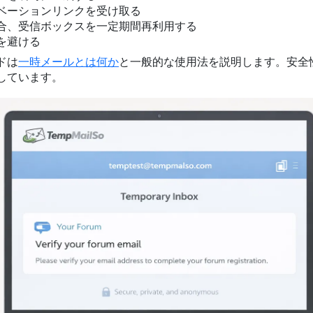
ベーションリンクを受け取る
合、受信ボックスを一定期間再利用する
を避ける
ドは
一時メールとは何か
と一般的な使用法を説明します。安全
しています。