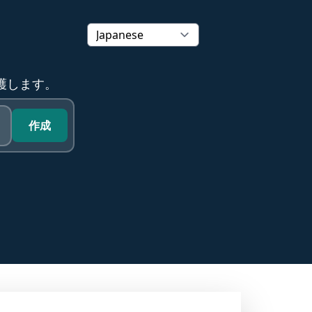
保護します。
作成