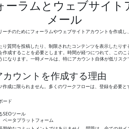
ォーラムとウェブサイト
メール
トリーチのためにフォーラムやウェブサイトアカウントを作成し
したり質問を投稿したり、制限されたコンテンツを表示したりす
を作成することを必要とします。時間が経つにつれて、このこ
うになります。一時メールは、特にアカウント自体が低リスク
アカウントを作成する理由
ンツ作成に限られません。多くのワークフローは、登録を必要と
ボード
SEOツール
、ベータプラットフォーム
長期的なコミットメントではありません。問題は、全てのサイ