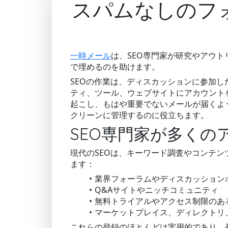
スパムなしのフ
一時メール
は、SEO専門家が研究やアウ
で埋めるのを助けます。
SEOの作業は、ディスカッションに参加
ティ、ツール、ウェブサイトにアカウント
起こし、もはや重要でないメールが届くよ
クリーンに管理するのに役立ちます。
SEO専門家が多くの
現代のSEOは、キーワード調査やコンテ
ます：
業界フォーラムやディスカッション
Q&Aサイトやニッチコミュニティ
無料トライアルやアクセス制限のある
マーケットプレイス、ディレクトリ
これらの登録のほとんどは実用的であり、