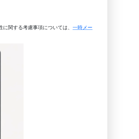
性に関する考慮事項については、
一時メー