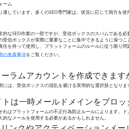
ォーム
り適しています。多くのSEO専門家は、状況に応じて両方を使
常的なSEO作業の一部ですが、受信ボックスのスパムである必
の受信ボックスが実際に重要なことに集中できるように保つこ
責任を持って使用し、プラットフォームのルールに従う限り問
用の免責事項
をご覧ください。
ォーラムアカウントを作成できます
用には、受信ボックスの混乱を避ける実用的な選択肢となりま
イトは一時メールドメインをブロッ
それはプラットフォームの不正行為防止ルールによります。ド
久的なメールを使用する必要があるかもしれません。
認リンクやアクティベーションメー