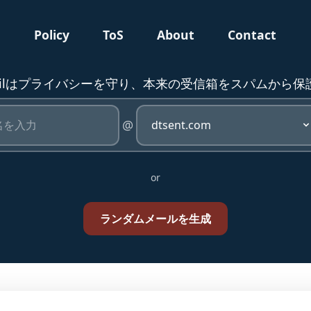
g
Policy
ToS
About
Contact
mailはプライバシーを守り、本来の受信箱をスパムから
@
or
ランダムメールを生成