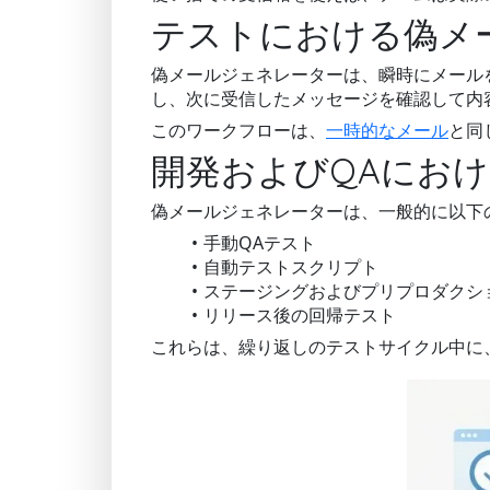
テストにおける偽メ
偽メールジェネレーターは、瞬時にメール
し、次に受信したメッセージを確認して内
このワークフローは、
一時的なメール
と同
開発およびQAにお
偽メールジェネレーターは、一般的に以下
手動QAテスト
自動テストスクリプト
ステージングおよびプリプロダクシ
リリース後の回帰テスト
これらは、繰り返しのテストサイクル中に