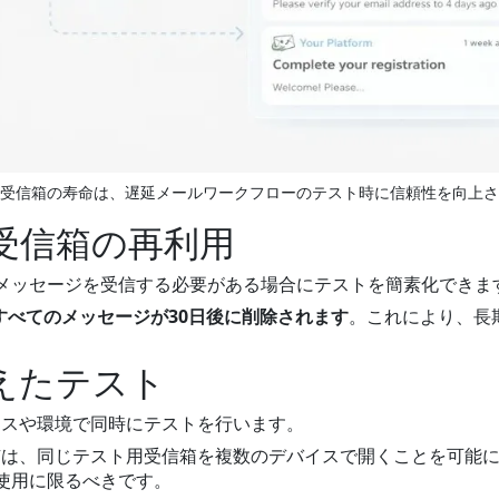
受信箱の寿命は、遅延メールワークフローのテスト時に信頼性を向上さ
受信箱の再利用
メッセージを受信する必要がある場合にテストを簡素化できま
すべてのメッセージが30日後に削除されます
。これにより、長
えたテスト
イスや環境で同時にテストを行います。
有は、同じテスト用受信箱を複数のデバイスで開くことを可能
使用に限るべきです。