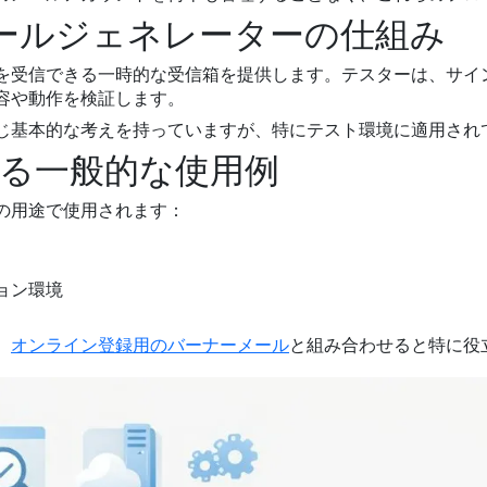
ールジェネレーターの仕組み
を受信できる一時的な受信箱を提供します。テスターは、サイ
容や動作を検証します。
じ基本的な考えを持っていますが、特にテスト環境に適用され
ける一般的な使用例
の用途で使用されます：
ョン環境
、
オンライン登録用のバーナーメール
と組み合わせると特に役