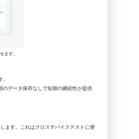
せます。
す。
期のデータ保存なしで短期の継続性が提供
にします。これはクロスデバイステストに便