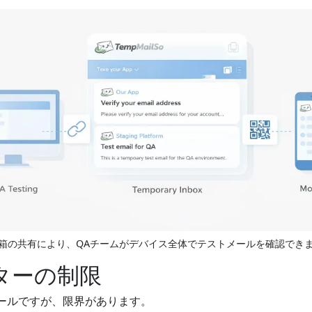
箱の共有により、QAチームがデバイス全体でテストメールを確認でき
ターの制限
ールですが、限界があります。