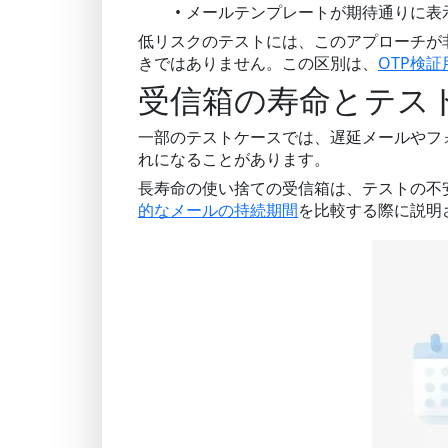
メールテンプレートが期待通りに表
低リスクのテストには、このアプローチが
きではありません。この区別は、
OTP検
受信箱の寿命とテス
一部のテストケースでは、遅延メールやフ
れになることがあります。
長寿命の使い捨ての受信箱は、テストの不
的なメールの持続期間
を比較する際に説明