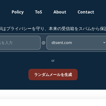
g
Policy
ToS
About
Contact
mailはプライバシーを守り、本来の受信箱をスパムから
@
or
ランダムメールを生成