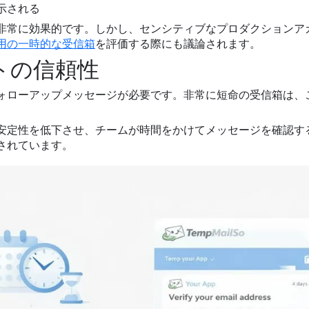
示される
非常に効果的です。しかし、センシティブなプロダクションア
証用の一時的な受信箱
を評価する際にも議論されます。
トの信頼性
ォローアップメッセージが必要です。非常に短命の受信箱は、
安定性を低下させ、チームが時間をかけてメッセージを確認す
されています。