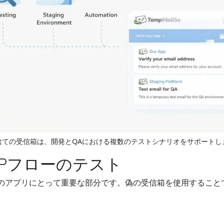
捨ての受信箱は、開発とQAにおける複数のテストシナリオをサポートし
Pフローのテスト
くのアプリにとって重要な部分です。偽の受信箱を使用すること