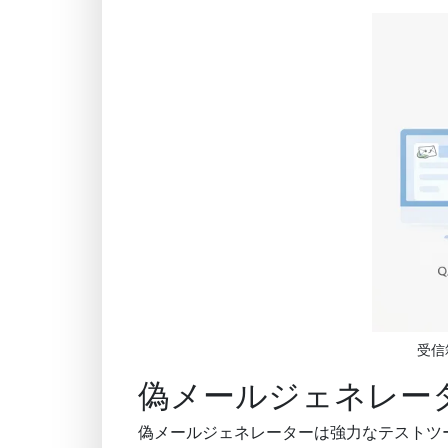
受信
偽メールジェネレー
偽メールジェネレーターは強力なテストツ