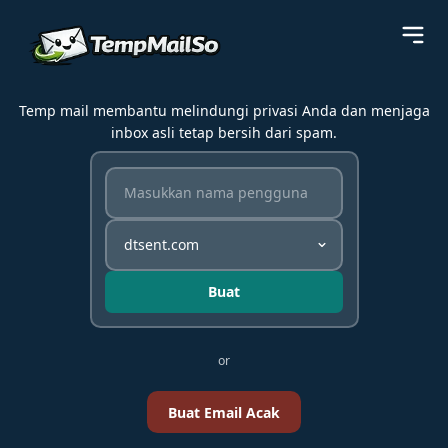
Temp mail membantu melindungi privasi Anda dan menjaga
inbox asli tetap bersih dari spam.
Buat
or
Buat Email Acak