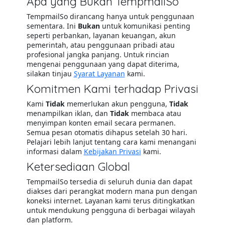
Apa yang Bukan TempmailSo
TempmailSo dirancang hanya untuk penggunaan
sementara. Ini
Bukan
untuk komunikasi penting
seperti perbankan, layanan keuangan, akun
pemerintah, atau penggunaan pribadi atau
profesional jangka panjang. Untuk rincian
mengenai penggunaan yang dapat diterima,
silakan tinjau
Syarat Layanan
kami.
Komitmen Kami terhadap Privasi
Kami
Tidak
memerlukan akun pengguna,
Tidak
menampilkan iklan, dan
Tidak
membaca atau
menyimpan konten email secara permanen.
Semua pesan otomatis dihapus setelah 30 hari.
Pelajari lebih lanjut tentang cara kami menangani
informasi dalam
Kebijakan Privasi
kami.
Ketersediaan Global
TempmailSo tersedia di seluruh dunia dan dapat
diakses dari perangkat modern mana pun dengan
koneksi internet. Layanan kami terus ditingkatkan
untuk mendukung pengguna di berbagai wilayah
dan platform.