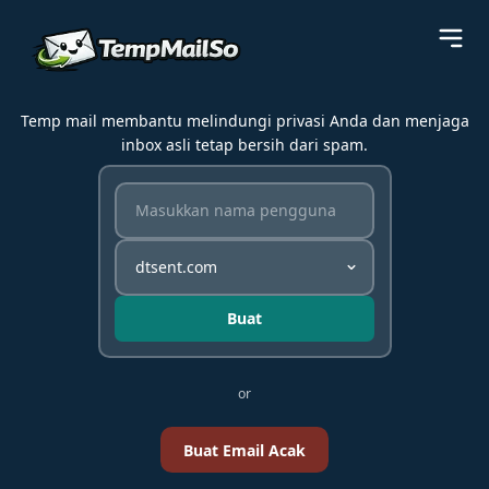
Temp mail membantu melindungi privasi Anda dan menjaga
inbox asli tetap bersih dari spam.
Buat
or
Buat Email Acak