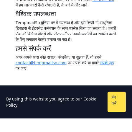
में हम जानकारी कैसे संभालते हैं, के बारे में और जानें।
वैश्विक उपलब्धता
TempmailSo दुनिया भर में उपलब्ध है और इसे किसी भी आधुनिक
डिवाइस से इंटरनेट कनेक्शन के साथ एक्सेस किया जा सकता है। हमारी
सेवा को विभिन्न क्षेत्रों और प्लेटफार्मों पर उपयोगकर्ताओं का समर्थन करने
के लिए लगातार बेहतर बनाया जा रहा है।
हमसे संपर्क करें
अगर आपके पास कोई सवाल, फीडबैक, या सुझाव हैं, तो हमसे
contact@tempmailso.com
पर संपर्क करें या हमारे
संपर्क पृष्ठ
पर जाएं।
बंद
By using this website you agree to our
Cookie
करें
Policy