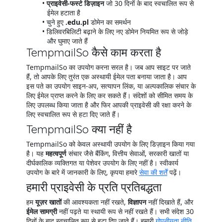
प्राइवेसी-फर्स्ट डिज़ाइन
जो 30 दिनों के बाद स्वचालित रूप से
ईमेल हटाता है
चुने हुए
.edu.pl
डोमेन का समर्थन
डिलिवरबिलिटी बढ़ाने के लिए नए डोमेन नियमित रूप से जोड़े
और घुमाए जाते हैं
TempmailSo कैसे काम करता है
TempmailSo का उपयोग करना सरल है। जब आप साइट पर जाते
हैं, तो आपके लिए तुरंत एक अस्थायी ईमेल पता बनाया जाता है। आप
इस पते का उपयोग साइन-अप, सत्यापन लिंक, या अल्पकालिक संचार के
लिए ईमेल प्राप्त करने के लिए कर सकते हैं। संदेशों को सीमित समय के
लिए उपलब्ध किया जाता है और फिर आपकी प्राइवेसी की रक्षा करने के
लिए स्वचालित रूप से हटा दिए जाते हैं।
TempmailSo क्या नहीं है
TempmailSo को केवल अस्थायी उपयोग के लिए डिज़ाइन किया गया
है। यह
महत्वपूर्ण
संचार जैसे बैंकिंग, वित्तीय सेवाओं, सरकारी खातों या
दीर्घकालिक व्यक्तिगत या पेशेवर उपयोग के लिए नहीं है। स्वीकार्य
उपयोग के बारे में जानकारी के लिए, कृपया हमारे
सेवा की शर्तें
पढ़ें।
हमारी प्राइवेसी के प्रति प्रतिबद्धता
हम
यूज़र खातों
की आवश्यकता नहीं रखते,
विज्ञापन
नहीं दिखाते हैं, और
ईमेल सामग्री
नहीं पढ़ते या स्थायी रूप से नहीं रखते हैं। सभी संदेश 30
दिनों के बाद स्वचालित रूप से हटा दिए जाते हैं। हमारी
गोपनीयता नीति