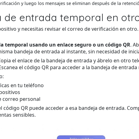
rificación y luego los mensajes se eliminan después de la retenci
 de entrada temporal en otros
sitivo y necesitas revisar el correo de verificación en otro
da temporal usando un enlace seguro o un código QR
. A
misma bandeja de entrada al instante, sin necesidad de inici
opia el enlace de la bandeja de entrada y ábrelo en otro te
scanea el código QR para acceder a la bandeja de entrada 
o:
ficas en tu teléfono
positivos
e correo personal
el código QR puede acceder a esa bandeja de entrada. Comp
entas sensibles.