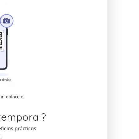
un enlace o
 temporal?
ficios prácticos:
.