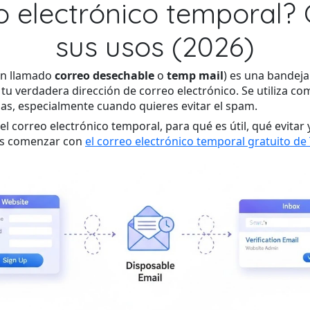
eo electrónico temporal?
sus usos (2026)
n llamado
correo desechable
o
temp mail
) es una bandej
 tu verdadera dirección de correo electrónico. Se utiliza c
ebas, especialmente cuando quieres evitar el spam.
l correo electrónico temporal, para qué es útil, qué evitar
es comenzar con
el correo electrónico temporal gratuito d