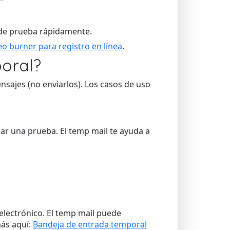
 de prueba rápidamente.
o burner para registro en línea
.
poral?
sajes (no enviarlos). Los casos de uso
ar una prueba. El temp mail te ayuda a
electrónico. El temp mail puede
más aquí:
Bandeja de entrada temporal