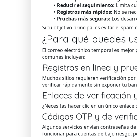
Reducir el seguimiento:
Limita cu
Registros más rápidos:
No se nece
Pruebas más seguras:
Los desarr
Si tu objetivo principal es evitar el spam
¿Para qué puedes us
El correo electrónico temporal es mejor 
comunes incluyen:
Registros en línea y pru
Muchos sitios requieren verificación po
verificar rápidamente sin exponer tu ba
Enlaces de verificación
¿Necesitas hacer clic en un único enlace 
Códigos OTP y de verifi
Algunos servicios envían contraseñas de 
funcionar para cuentas de bajo riesgo, 