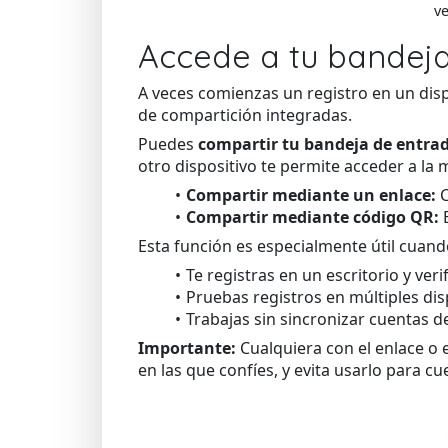
ve
Accede a tu bandeja
A veces comienzas un registro en un dispo
de compartición integradas.
Puedes
compartir tu bandeja de entra
otro dispositivo te permite acceder a la 
Compartir mediante un enlace:
C
Compartir mediante código QR:
E
Esta función es especialmente útil cuand
Te registras en un escritorio y veri
Pruebas registros en múltiples dis
Trabajas sin sincronizar cuentas d
Importante:
Cualquiera con el enlace o 
en las que confíes, y evita usarlo para cu