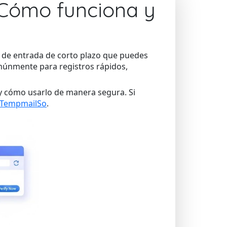
 Cómo funciona y
a de entrada de corto plazo que puedes
omúnmente para registros rápidos,
 y cómo usarlo de manera segura. Si
e TempmailSo
.