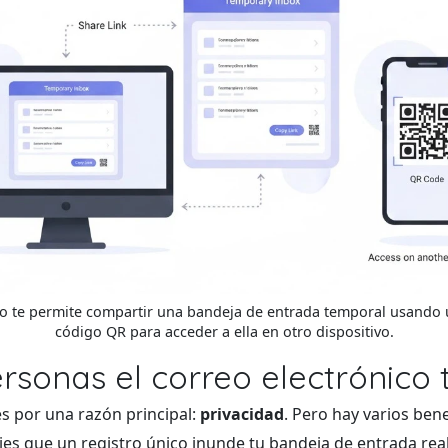
 te permite compartir una bandeja de entrada temporal usando 
código QR para acceder a ella en otro dispositivo.
ersonas el correo electrónico
s por una razón principal:
privacidad
. Pero hay varios bene
es que un registro único inunde tu bandeja de entrada real