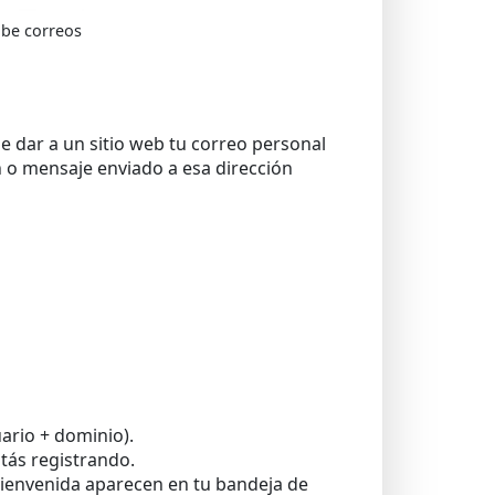
ibe correos
e dar a un sitio web tu correo personal
n o mensaje enviado a esa dirección
ario + dominio).
stás registrando.
 bienvenida aparecen en tu bandeja de