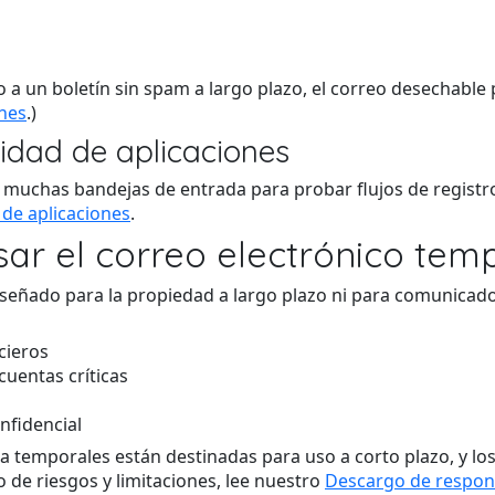
o a un boletín sin spam a largo plazo, el correo desechabl
ines
.)
lidad de aplicaciones
uchas bandejas de entrada para probar flujos de registro y
de aplicaciones
.
ar el correo electrónico tem
diseñado para la propiedad a largo plazo ni para comunicad
ncieros
uentas críticas
nfidencial
a temporales están destinadas para uso a corto plazo, y l
de riesgos y limitaciones, lee nuestro
Descargo de respon