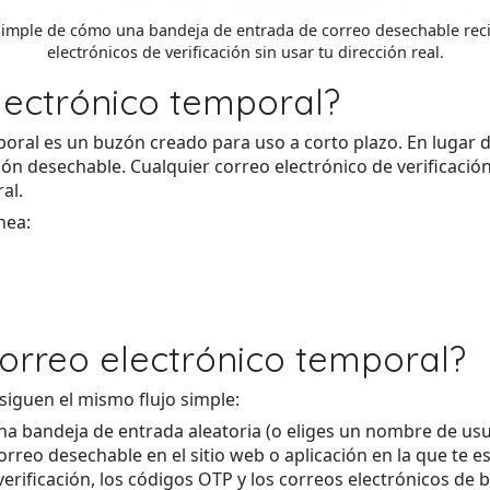
simple de cómo una bandeja de entrada de correo desechable rec
electrónicos de verificación sin usar tu dirección real.
lectrónico temporal?
oral es un buzón creado para uso a corto plazo. En lugar d
ón desechable. Cualquier correo electrónico de verificació
al.
nea:
orreo electrónico temporal?
siguen el mismo flujo simple:
a bandeja de entrada aleatoria (o eliges un nombre de usu
orreo desechable en el sitio web o aplicación en la que te e
verificación, los códigos OTP y los correos electrónicos de