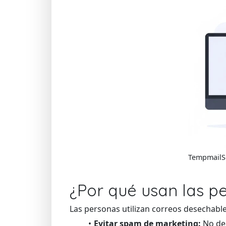
TempmailSo
¿Por qué usan las p
Las personas utilizan correos desechable
Evitar spam de marketing:
No dej