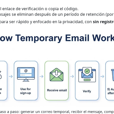
l enlace de verificación o copia el código.
ajes se eliminan después de un período de retención (por 
ara ser rápido y enfocado en la privacidad, con
sin regist
paso a paso: generar un correo temporal, recibir el mensaje, compl