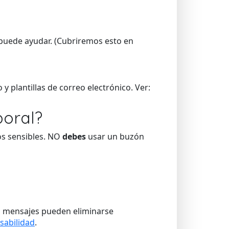
e puede ayudar. (Cubriremos esto en
 plantillas de correo electrónico. Ver:
poral?
os sensibles. NO
debes
usar un buzón
os mensajes pueden eliminarse
sabilidad
.