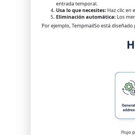
entrada temporal.
Usa lo que necesites:
Haz clic en e
Eliminación automática:
Los mens
Por ejemplo, TempmailSo está diseñado p
Flujo 