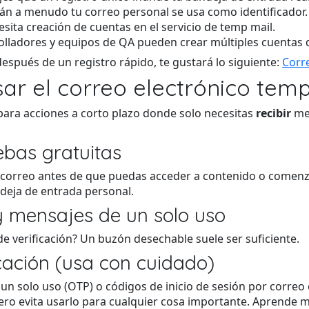
án a menudo tu correo personal se usa como identificador.
sita creación de cuentas en el servicio de temp mail.
olladores y equipos de QA pueden crear múltiples cuentas
 después de un registro rápido, te gustará lo siguiente:
Corre
ar el correo electrónico tem
para acciones a corto plazo donde solo necesitas
recibir
men
ebas gratuitas
r correo antes de que puedas acceder a contenido o comenz
ndeja de entrada personal.
 y mensajes de un solo uso
de verificación? Un buzón desechable suele ser suficiente.
cación (usa con cuidado)
un solo uso (OTP) o códigos de inicio de sesión por correo 
pero evita usarlo para cualquier cosa importante. Aprende 