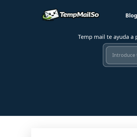
Blo
Temp mail te ayuda a p