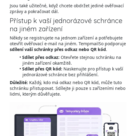
Jsou také užitečné, když chcete obdržet jediné ověřovací
zprávy a pokračovat dál.
Přístup k vaší jednorázové schránce
na jiném zařízení
Někdy se registrujete na jednom zařízení a potřebujete
otevřít ověřovací e-mail na jiném. TempmailSo podporuje
sdílení vaší schránky přes odkaz nebo QR kód
.
Sdílet přes odkaz:
Otevřete stejnou schránku na
jiném zařízení okamžitě.
Sdílet přes QR kód:
Naskenujte pro přístup k vaší
jednorázové schránce bez přihlášení.
Důležité:
Každý, kdo má odkaz nebo QR kód, může tuto
schránku přistupovat. Sdílejte ji pouze s zařízeními nebo
lidmi, kterým důvěřujete.