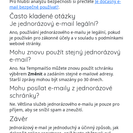
Pro hlubší analýzu bezpečnosti si přečtěte
Je dočasný e-
mail bezpečné používat?
.
Často kladené otázky
Je jednorázový e-mail legální?
Ano, používání jednorázového e-mailu je legální, pokud
je používán pro zákonné účely a v souladu s podmínkami
webové stránky.
Mohu znovu použít stejný jednorázový
e-mail?
Ano. Na TempmailSo můžete znovu použít schránku
výběrem
Změnit
a zadáním stejné e-mailové adresy.
Starší zprávy mohou být smazány po 30 dnech.
Mohu posílat e-maily z jednorázové
schránky?
Ne. Většina služeb jednorázového e-mailu je pouze pro
příjem, aby se snížil spam a zneužití.
Závěr
Jednorázový e-mail je jednoduchý a účinný způsob, jak