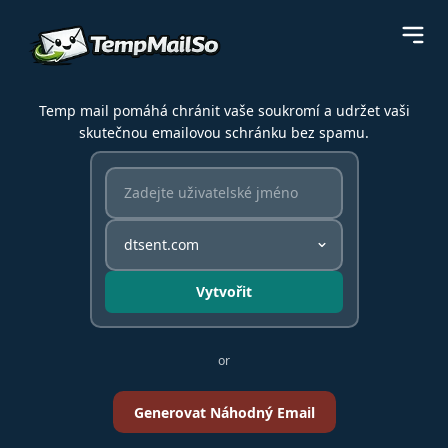
Temp mail pomáhá chránit vaše soukromí a udržet vaši
skutečnou emailovou schránku bez spamu.
Vytvořit
or
Generovat Náhodný Email