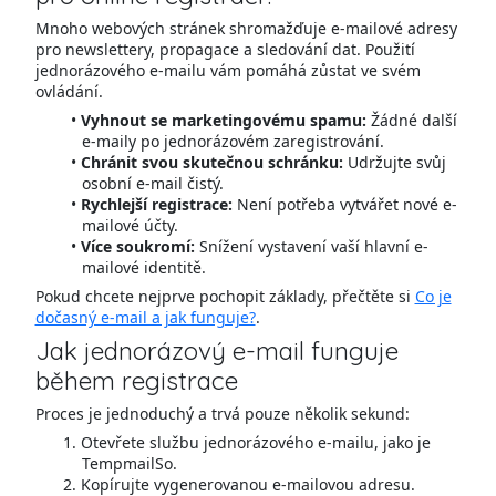
Mnoho webových stránek shromažďuje e-mailové adresy
pro newslettery, propagace a sledování dat. Použití
jednorázového e-mailu vám pomáhá zůstat ve svém
ovládání.
Vyhnout se marketingovému spamu:
Žádné další
e-maily po jednorázovém zaregistrování.
Chránit svou skutečnou schránku:
Udržujte svůj
osobní e-mail čistý.
Rychlejší registrace:
Není potřeba vytvářet nové e-
mailové účty.
Více soukromí:
Snížení vystavení vaší hlavní e-
mailové identitě.
Pokud chcete nejprve pochopit základy, přečtěte si
Co je
dočasný e-mail a jak funguje?
.
Jak jednorázový e-mail funguje
během registrace
Proces je jednoduchý a trvá pouze několik sekund:
Otevřete službu jednorázového e-mailu, jako je
TempmailSo.
Kopírujte vygenerovanou e-mailovou adresu.