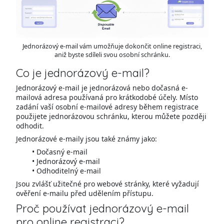
Jednorázový e-mail vám umožňuje dokončit online registraci,
aniž byste sdíleli svou osobní schránku.
Co je jednorázový e-mail?
Jednorázový e-mail je jednorázová nebo dočasná e-
mailová adresa používaná pro krátkodobé účely. Místo
zadání vaší osobní e-mailové adresy během registrace
použijete jednorázovou schránku, kterou můžete později
odhodit.
Jednorázové e-maily jsou také známy jako:
Dočasný e-mail
Jednorázový e-mail
Odhoditelný e-mail
Jsou zvlášť užitečné pro webové stránky, které vyžadují
ověření e-mailu před udělením přístupu.
Proč používat jednorázový e-mail
pro online registraci?