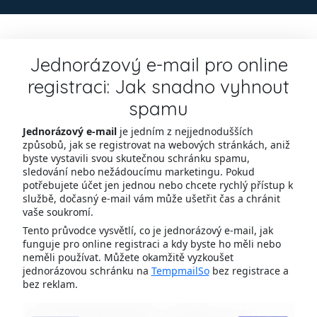
Jednorázový e-mail pro online
registraci: Jak snadno vyhnout
spamu
Jednorázový e-mail
je jedním z nejjednodušších
způsobů, jak se registrovat na webových stránkách, aniž
byste vystavili svou skutečnou schránku spamu,
sledování nebo nežádoucímu marketingu. Pokud
potřebujete účet jen jednou nebo chcete rychlý přístup k
službě, dočasný e-mail vám může ušetřit čas a chránit
vaše soukromí.
Tento průvodce vysvětlí, co je jednorázový e-mail, jak
funguje pro online registraci a kdy byste ho měli nebo
neměli používat. Můžete okamžitě vyzkoušet
jednorázovou schránku na
TempmailSo
bez registrace a
bez reklam.