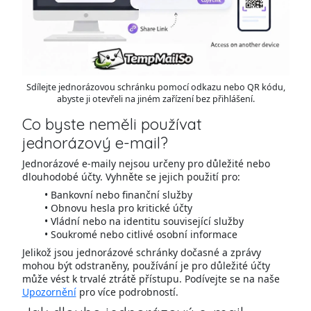
Sdílejte jednorázovou schránku pomocí odkazu nebo QR kódu,
abyste ji otevřeli na jiném zařízení bez přihlášení.
Co byste neměli používat
jednorázový e-mail?
Jednorázové e-maily nejsou určeny pro důležité nebo
dlouhodobé účty. Vyhněte se jejich použití pro:
Bankovní nebo finanční služby
Obnovu hesla pro kritické účty
Vládní nebo na identitu související služby
Soukromé nebo citlivé osobní informace
Jelikož jsou jednorázové schránky dočasné a zprávy
mohou být odstraněny, používání je pro důležité účty
může vést k trvalé ztrátě přístupu. Podívejte se na naše
Upozornění
pro více podrobností.