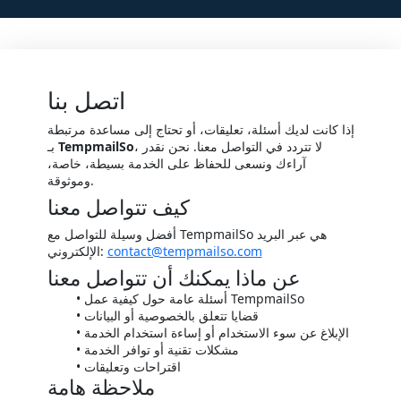
اتصل بنا
إذا كانت لديك أسئلة، تعليقات، أو تحتاج إلى مساعدة مرتبطة
، لا تتردد في التواصل معنا. نحن نقدر
TempmailSo
بـ
آراءك ونسعى للحفاظ على الخدمة بسيطة، خاصة،
وموثوقة.
كيف تتواصل معنا
أفضل وسيلة للتواصل مع TempmailSo هي عبر البريد
contact@tempmailso.com
الإلكتروني:
عن ماذا يمكنك أن تتواصل معنا
أسئلة عامة حول كيفية عمل TempmailSo
قضايا تتعلق بالخصوصية أو البيانات
الإبلاغ عن سوء الاستخدام أو إساءة استخدام الخدمة
مشكلات تقنية أو توافر الخدمة
اقتراحات وتعليقات
ملاحظة هامة