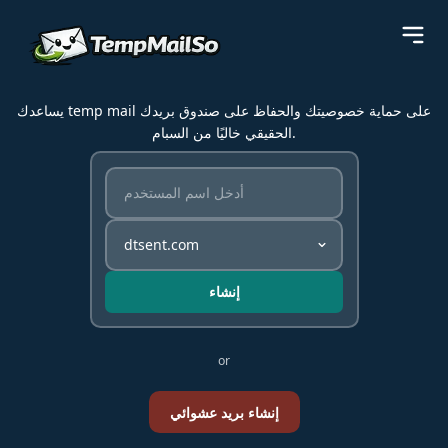
يساعدك temp mail على حماية خصوصيتك والحفاظ على صندوق بريدك
الحقيقي خاليًا من السبام.
إنشاء
or
إنشاء بريد عشوائي