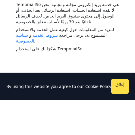
TempmailSo هي خدمة بريد إلكتروني مؤقتة ومجانية. نحن
لا
نقدم استعادة الحساب، استعادة الرسائل بعد الحذف، أو
الوصول إلى محتوى صندوق البريد الخاص. تُحذف الرسائل
تلقائيًا بعد 30 يومًا لأسباب تتعلق بالخصوصية.
لمزيد من المعلومات حول كيفية عمل الخدمة والاستخدام
المسموح به، يرجى مراجعة
شروط الخدمة
و
سياسة
.
الخصوصية
شكرًا لك على استخدام TempmailSo.
إغلاق
By using this website you agree to our
Cookie Policy