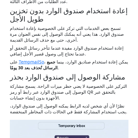
عدد الطلبات من الأطراف الثالثة.
إعادة استخدام صندوق الوارد بدون تخزين
طويل الأجل
تسمح بعض الخدمات التي تركز على الخصوصية بإعادة استخدام
صندوق الوارد. هذا يعني أنه يمكنك الوصول إلى نفس العنوان مرة
أخرى، حتى مع حذف الرسائل القديمة.
إعادة استخدام صندوق الوارد مفيدة عندما تتأخر رسائل التحقق أو
عندما تحتاج إلى وصول قصير الأجل إضافي.
، يمكن إعادة استخدام صناديق الوارد، بينما
جميع
TempmailSo
على
.
الرسائل تُحذف بعد 30 يومًا
مشاركة الوصول إلى صندوق الوارد بحذر
التركيز على الخصوصية لا يعني حظر ميزات الراحة. يسمح مشاركة
الوصول إلى صندوق الوارد عبر رابط أو رمز QR بالتحقق عبر
الأجهزة بدون إنشاء حسابات.
نظرًا لأن أي شخص لديه الرابط يمكنه الوصول إلى صندوق الوارد،
يجب استخدام المشاركة فقط في الحالات ذات المخاطر المنخفضة.