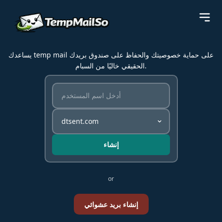
يساعدك temp mail على حماية خصوصيتك والحفاظ على صندوق بريدك
الحقيقي خاليًا من السبام.
إنشاء
or
إنشاء بريد عشوائي