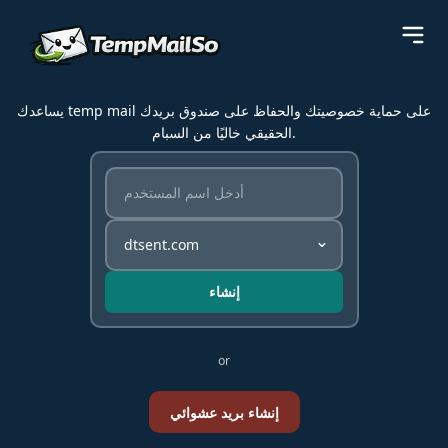
يساعدك temp mail على حماية خصوصيتك والحفاظ على صندوق بريدك
الحقيقي خاليًا من السبام.
إنشاء
or
إنشاء بريد عشوائي