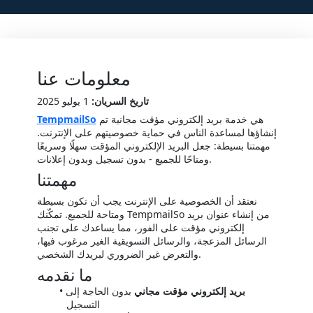
معلومات عنا
تاريخ السريان:
1 يوليو 2025
هي خدمة بريد إلكتروني مؤقت مجانية تم
TempmailSo
إنشاؤها لمساعدة الناس في حماية خصوصيتهم على الإنترنت.
مهمتنا بسيطة: جعل البريد الإلكتروني المؤقت سهلًا وسريعًا
ومتاحًا للجميع - بدون تسجيل وبدون إعلانات.
مهمتنا
نعتقد أن الخصوصية على الإنترنت يجب أن تكون بسيطة
ومتاحة للجميع. تمكّنك TempmailSo من إنشاء عنوان بريد
إلكتروني مؤقت على الفور، مما يساعدك على تجنب
الرسائل المزعجة، والرسائل التسويقية الغير مرغوب فيها،
والتعرض غير الضروري لبريدك الشخصي.
ما نقدمه
بريد إلكتروني مؤقت مجاني
بدون الحاجة إلى
التسجيل