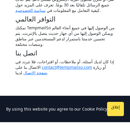
جميع الرسائل تلقائيًا بعد 30 يومًا. تعرف على المزيد حول
.
كيفية التعامل مع المعلومات في
سياسة الخصوصية
التوافر العالمي
تمكنك TempmailSo من الوصول إليها في جميع أنحاء العالم
ويمكن الوصول إليها من أي جهاز حديث يتصل بالإنترنت. يتم
تحسين خدمتنا باستمرار لدعم المستخدمين عبر مناطق
ومنصات مختلفة.
اتصل بنا
إذا كان لديك أسئلة، أو ملاحظات، أو اقتراحات، فلا تتردد في
أو زيارة
contact@tempmailso.com
الاتصال بنا على
لدينا.
صفحة الاتصال
إغلاق
By using this website you agree to our
Cookie Policy